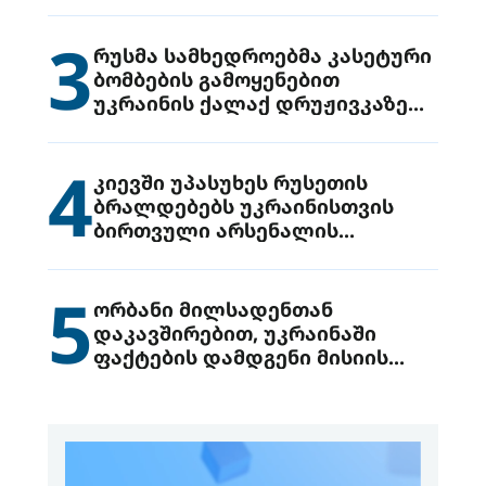
3
რუსმა სამხედროებმა კასეტური
ბომბების გამოყენებით
უკრაინის ქალაქ დრუჟივკაზე
მიიტანეს იერიში
4
კიევში უპასუხეს რუსეთის
ბრალდებებს უკრაინისთვის
ბირთვული არსენალის
გადაცემის შესახებ
5
ორბანი მილსადენთან
დაკავშირებით, უკრაინაში
ფაქტების დამდგენი მისიის
გაგზავნის წინადადებით
გამოდის