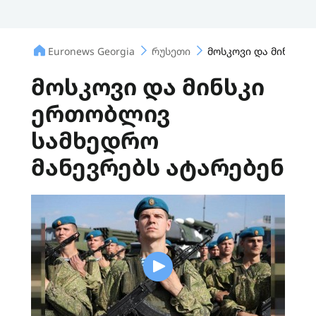
Euronews Georgia
რუსეთი
მოსკოვი და მინსკი 
მოსკოვი და მინსკი
ერთობლივ
სამხედრო
მანევრებს ატარებენ