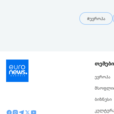
#ევროპა
თემებ
ევროპა
მსოფლი
ბიზნესი
კულტურ