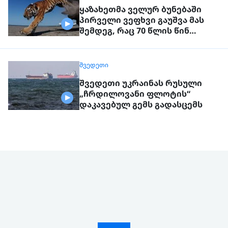
ყაზახეთმა ველურ ბუნებაში
პირველი ვეფხვი გაუშვა მას
შემდეგ, რაც 70 წლის წინ
რეგიონიდან საერთოდ გაქრა
თურანული ვეფხვი
ᲨᲕᲔᲓᲔᲗᲘ
შვედეთი უკრაინას რუსული
„ჩრდილოვანი ფლოტის“
დაკავებულ გემს გადასცემს