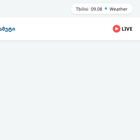
Tbilisi
09.08
Weather
Ა
ᲛᲔᲢᲘ
LIVE