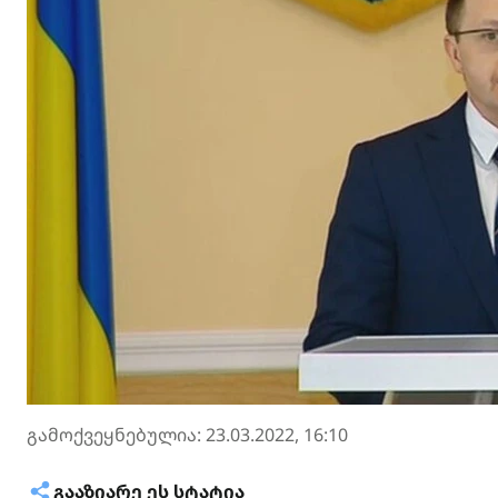
გამოქვეყნებულია: 23.03.2022, 16:10
ᲒᲐᲐᲖᲘᲐᲠᲔ ᲔᲡ ᲡᲢᲐᲢᲘᲐ