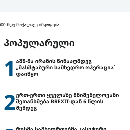
000-მდე მოქალაქე იმყოფება
ᲞᲝᲞᲣᲚᲐᲠᲣᲚᲘ
1
აშშ-მა ირანის წინააღმდეგ
„მასშტაბური სამხედრო ოპერაცია`
დაიწყო
2
ერთ-ერთი ყველაზე მნიშვნელოვანი
შეთანხმება BREXIT-დან 6 წლის
შემდეგ
რუსმა სამხედროებმა კასეტური