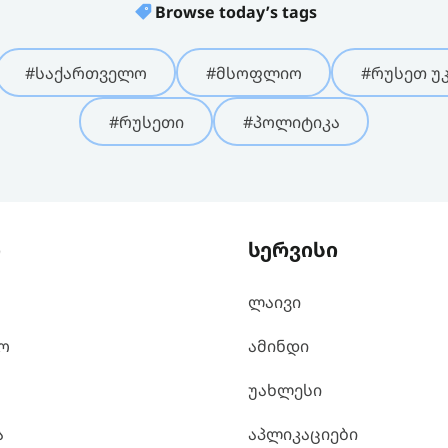
Browse today’s tags
#საქართველო
#მსოფლიო
#რუსეთ უკ
#რუსეთი
#პოლიტიკა
ი
სერვისი
ლაივი
ო
ამინდი
უახლესი
ა
აპლიკაციები