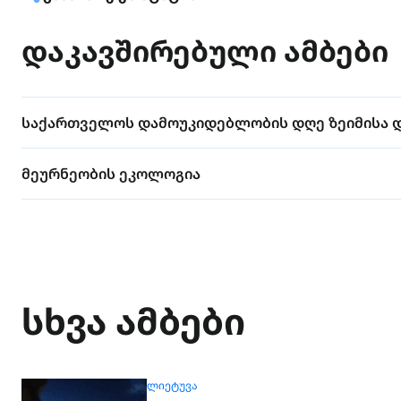
დაკავშირებული ამბები
საქართველოს დამოუკიდებლობის დღე ზეიმისა 
მეურნეობის ეკოლოგია
სხვა ამბები
ᲚᲘᲔᲢᲣᲕᲐ