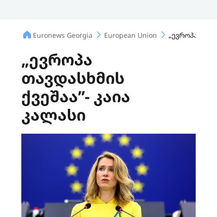
Euronews Georgia
European Union
„ევროპა თავდ
„ევროპა
თავდასხმის
ქვეშაა”- კაია
კალასი