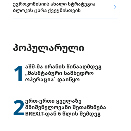
ევროკომისიის ახალი სტრატეგია
ბლოკის ცხრა ქვეყნისთვის
ᲞᲝᲞᲣᲚᲐᲠᲣᲚᲘ
1
აშშ-მა ირანის წინააღმდეგ
„მასშტაბური სამხედრო
ოპერაცია` დაიწყო
2
ერთ-ერთი ყველაზე
მნიშვნელოვანი შეთანხმება
BREXIT-დან 6 წლის შემდეგ