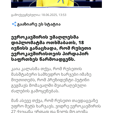
გამოქვეყნებულია: 18.06.2025, 13:53
ᲒᲐᲐᲖᲘᲐᲠᲔ ᲔᲡ ᲡᲢᲐᲢᲘᲐ
ევროკავშირის უმაღლესმა
დიპლომატმა ოთხშაბათს, 18
ივნისს განაცხადა, რომ რუსეთი
ევროკავშირისთვის პირდაპირ
საფრთხეს წარმოადგენს.
კაია კალასმა თქვა, რომ რუსეთის
მასშტაბური სამხედრო ხარჯები იმაზე
მიუთითებს, რომ პრეზიდენტი პუტინი
გეგმავს მომავალში შეიარაღებული
ძალების გამოყენებას.
მან ასევე თქვა, რომ რუსეთი თავდაცვაზე
უფრო მეტს ხარჯავს, ვიდრე ევროკავშირის
27 ქვეყანა ერთად და წელს მოკოვმა