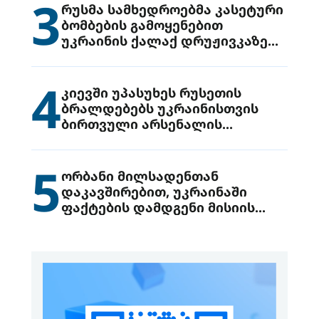
3
რუსმა სამხედროებმა კასეტური
ბომბების გამოყენებით
უკრაინის ქალაქ დრუჟივკაზე
მიიტანეს იერიში
4
კიევში უპასუხეს რუსეთის
ბრალდებებს უკრაინისთვის
ბირთვული არსენალის
გადაცემის შესახებ
5
ორბანი მილსადენთან
დაკავშირებით, უკრაინაში
ფაქტების დამდგენი მისიის
გაგზავნის წინადადებით
გამოდის