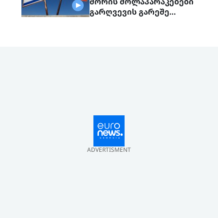
შორის მოლაპარაკებები
გარღვევის გარეშე
დასრულდა, მხარეები
ერთმანეთს 1
სექტემბერს შეხვდებიან
ADVERTISMENT