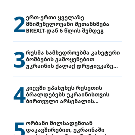
2
ერთ-ერთი ყველაზე
მნიშვნელოვანი შეთანხმება
BREXIT-დან 6 წლის შემდეგ
3
რუსმა სამხედროებმა კასეტური
ბომბების გამოყენებით
უკრაინის ქალაქ დრუჟივკაზე
მიიტანეს იერიში
4
კიევში უპასუხეს რუსეთის
ბრალდებებს უკრაინისთვის
ბირთვული არსენალის
გადაცემის შესახებ
5
ორბანი მილსადენთან
დაკავშირებით, უკრაინაში