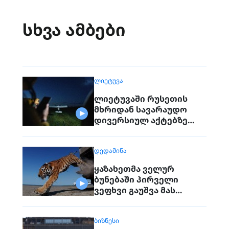
სხვა ამბები
ᲚᲘᲔᲢᲣᲕᲐ
ლიეტუვაში რუსეთის
მხრიდან სავარაუდო
დივერსიულ აქტებზე
საუბრობენ
ᲓᲔᲓᲐᲛᲘᲬᲐ
ყაზახეთმა ველურ
ბუნებაში პირველი
ვეფხვი გაუშვა მას
შემდეგ, რაც 70 წლის წინ
რეგიონიდან საერთოდ
ᲑᲘᲖᲜᲔᲡᲘ
გაქრა თურანული ვეფხვი