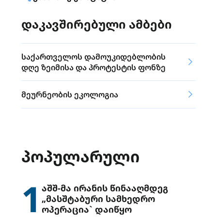
დაკავშირებული ამბები
საქართველოს დამოუკიდებლობის
დღე ზეიმისა და პროტესტის ფონზე
მეურნეობის ეკოლოგია
ᲞᲝᲞᲣᲚᲐᲠᲣᲚᲘ
1
აშშ-მა ირანის წინააღმდეგ
„მასშტაბური სამხედრო
ოპერაცია` დაიწყო