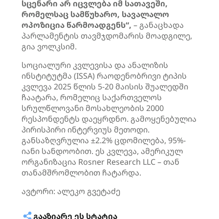
სცენარი არ იცვლება იმ სათავეში,
რომელსაც სამწუხარო, სავალალო
ოპოზიცია წარმოადგენს“,
– განაცხადა
პარლამენტის თავმჯდომარის მოადგილე,
გია ვოლკსიმ.
სოციალური კვლევისა და ანალიზის
ინსტიტუტმა (ISSA) რაოდენობრივი ტიპის
კვლევა 2025 წლის 5-20 მაისის შუალედში
ჩაატარა, რომელიც საქართველოს
სრულწლოვანი მოსახლეობის 2000
რესპონდენტს დაეყრდნო. გამოყენებულია
პირისპირი ინტერვიუს მეთოდი.
განსაზღვრულია ±2.2% ცდომილება, 95%-
იანი სანდოობით. ეს კვლევა, ამერიკულ
ორგანიზაცია Rosner Research LLC – თან
თანამშრომლობით ჩატარდა.
ავტორი: ალეკო გვეტაძე
ᲒᲐᲐᲖᲘᲐᲠᲔ ᲔᲡ ᲡᲢᲐᲢᲘᲐ