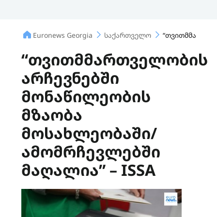
Euronews Georgia
საქართველო
“თვითმმართველ
“თვითმმართველობის
არჩევნებში
მონაწილეობის
მზაობა
მოსახლეობაში/
ამომრჩევლებში
მაღალია” – ISSA