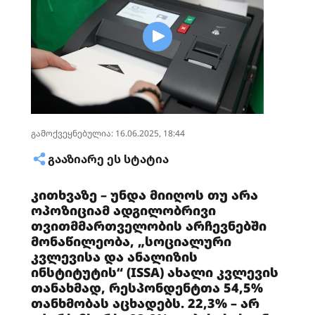
გამოქვეყნებულია: 16.06.2025, 18:44
ᲒᲐᲐᲖᲘᲐᲠᲔ ᲔᲡ ᲡᲢᲐᲢᲘᲐ
კითხვაზე – უნდა მიიღოს თუ არა
ოპოზიციამ ადგილობრივი
თვითმმართველობის არჩევნებში
მონაწილეობა, „სოციალური
კვლევისა და ანალიზის
ინსტიტუტის“ (ISSA) ახალი კვლევის
თანახმად, რესპონდენტთა 54,5%
თანხმობას აცხადებს. 22,3% – არ