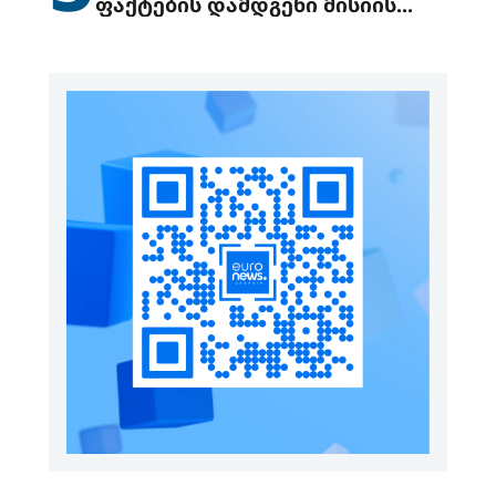
ფაქტების დამდგენი მისიის
გაგზავნის წინადადებით
გამოდის