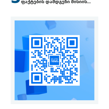
ფაქტების დამდგენი მისიის
გაგზავნის წინადადებით
გამოდის