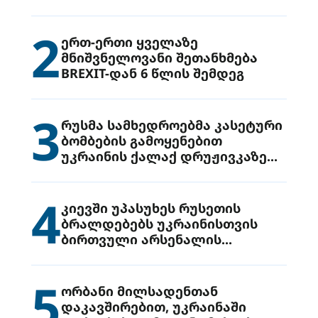
2
ერთ-ერთი ყველაზე
მნიშვნელოვანი შეთანხმება
BREXIT-დან 6 წლის შემდეგ
3
რუსმა სამხედროებმა კასეტური
ბომბების გამოყენებით
უკრაინის ქალაქ დრუჟივკაზე
მიიტანეს იერიში
4
კიევში უპასუხეს რუსეთის
ბრალდებებს უკრაინისთვის
ბირთვული არსენალის
გადაცემის შესახებ
5
ორბანი მილსადენთან
დაკავშირებით, უკრაინაში