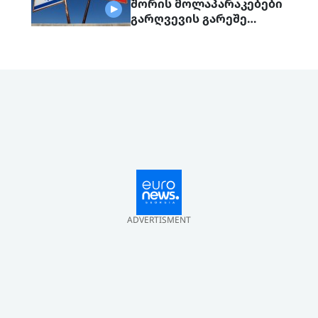
შორის მოლაპარაკებები
გარღვევის გარეშე
დასრულდა, მხარეები
ერთმანეთს 1
სექტემბერს შეხვდებიან
ADVERTISMENT