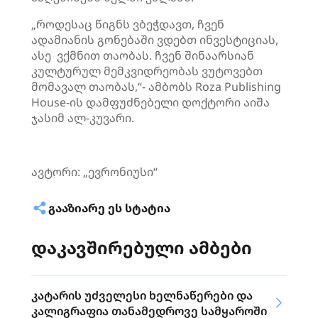
„როდესაც წიგნს ვბეჭდავთ, ჩვენ
ადამიანის გონებაში ვდებთ ინვესტიციას,
ასე ვქმნით თაობას. ჩვენ შინაარსიან
კულტურულ მემკვიდრეობას ვუტოვებთ
მომავალ თაობას,“- ამბობს Roza Publishing
House-ის დამფუძნებელი დოქტორი აიშა
ჯასიმ ალ-კუვარი.
ავტორი: „ევრონიუსი“
ᲒᲐᲐᲖᲘᲐᲠᲔ ᲔᲡ ᲡᲢᲐᲢᲘᲐ
დაკავშირებული ამბები
კატარის უძველესი ხელნაწერები და
კალიგრაფია თანამედროვე სამყაროში