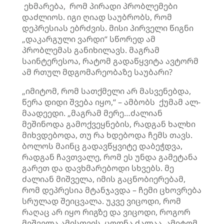
ეხმარება, რომ პირადი პრობლემები
დაძლიოს. იგი ღიად საუბრობს, რომ
დეპრესიას ებრძვის. მისი პირველი წიგნი
„დაკარგული ვარდი“ სწორედ ამ
პრობლემას განიხილავს. მაგრამ
საინტერესოა, რატომ გადაწყვიტა ავტორმ
ამ რთულ მდგომარეობაზე საუბარი?
„იმიტომ, რომ სათქმელი არ მასვენებდა,
წერა დიდი შვება იყო,“ – ამბობს ქუმამ ალ-
მაადეედი. „მაგრამ მერე…ძალიან
მეშინოდა გამოქვეყნების, რადგან ხალხი
მიხვდებოდა, თუ რა ხდებოდა ჩემს თავს.
ბოლოს მაინც გადავწყვიტე დაბეჭდვა,
რადგან ჩავთვალე, რომ ეს უნდა გამეტანა
გარეთ და დავხმარებოდი სხვებს. მე
ძალიან მიშველა, იმის გაცნობიერებამ,
რომ დეპრესია მტანჯავდა – ჩემი ცხოვრება
სრულად შეიცვალა. უკვე ვიცოდი, რომ
რაღაც არ იყო რიგზე და ვიცოდი, როგორ
მეშველა ამისთვის. ცოდნა ძალაა, ამიტომ