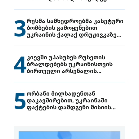
3
რუსმა სამხედროებმა კასეტური
ბომბების გამოყენებით
უკრაინის ქალაქ დრუჟივკაზე
მიიტანეს იერიში
4
კიევში უპასუხეს რუსეთის
ბრალდებებს უკრაინისთვის
ბირთვული არსენალის
გადაცემის შესახებ
5
ორბანი მილსადენთან
დაკავშირებით, უკრაინაში
ფაქტების დამდგენი მისიის
გაგზავნის წინადადებით
გამოდის