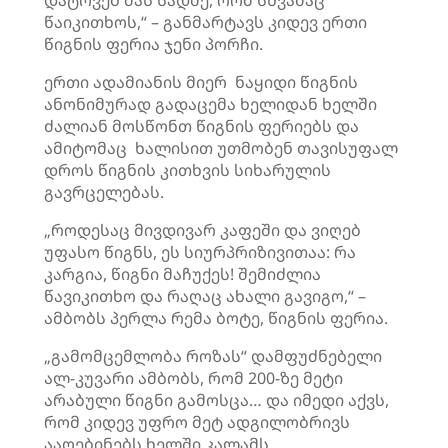
დატოვებ მას სადმე, რომ სხვამაც
წაიკითხოს,“ – განმარტავს კიდევ ერთი
წიგნის ფერია ჯენი პორჩი.
ერთი ადამიანის მიერ ნაყიდი წიგნის
ანონიმურად გადაცემა ხელიდან ხელში
ძალიან მოსწონთ წიგნის ფერიებს და
ამიტომაც ხალისით უთმობენ თავისუფალ
დროს წიგნის კითხვის სიხარულის
გავრცელებას.
„როდესაც მივდივარ კაფეში და ვიღებ
უფასო წიგნს, ეს სიურპრიზივითაა: რა
კარგია, წიგნი მაჩუქეს! შემიძლია
წავიკითხო და რაღაც ახალი გავიგო,“ –
ამბობს პერლა რემა ბოტე, წიგნის ფერია.
„გამომცემლობა როზას“ დამფუძნებელი
ალ-კუვარი ამბობს, რომ 200-ზე მეტი
არაბული წიგნი გამოსცა… და იმედი აქვს,
რომ კიდევ უფრო მეტ ადგილობრივს
ააღებინებს ხელში კალამს.