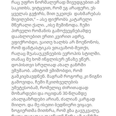
რაც უფრო ნორმალურად მივუდგებით ამ
საკითხს, ვიტყვით, რომ ეგ არაფერი, ეს
ყველას გვჭირს, მით უკეთეს დახმარებას
მივიღებთ,“ – ასე ფიქრობს კატარელი
მწერალი ქალი. „ისე მეშინოდა. ჩემი
პირველი რომანის გამოქვეყნებამდე
დაახლოებით ერთი კვირით ადრე,
ვფიქრობდი, ვაითუ ხალხს არ მოეწონოს,
რომ ფანტასტიკას ვთავაზობ-მეთქი,
რაღაც შუასაუკუნეების ევროპის სტილში.
თანაც მე ხომ ინგლისურ ენაზე ვწერ.
დოჰისთვი სრულიად ახალ ჟანრში
ვმუშაობ. ამიტომ ვშიშობდი, რომ
გამკიცხავდნენ. მაგრამ როგორც კი წიგნი
გამოვიდა, ჩემი მკითხველების
უმეტესობამ, რომელიც ძირითადად
მოზარდები და ოციდან 30-წლამდე
ახალგაზრდები არიან, ძალიან კარგად
მიიღო. და მე ისეთი ბედნიერი ვიყავი.
ზოგიერთმა მითხრა, რომ გზა გავუკვალე,