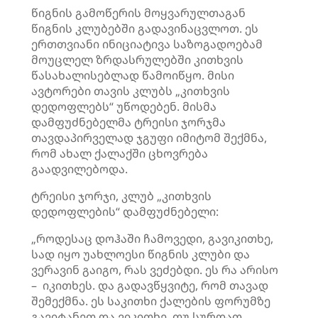
წიგნის გამოწერის მოყვარულთაგან
წიგნის კლუბებში გადავინაცვლოთ. ეს
ერთთვიანი ინიციატივა საზოგადოებამ
მოუცლელ ზრდასრულებში კითხვის
წასახალისებლად წამოიწყო. მისი
ავტორები თავის კლუბს „კითხვის
დედოფლებს“ უწოდებენ. მისმა
დამფუძნებელმა ტრეისი ჯორჯმა
თავდაპირველად ჯგუფი იმიტომ შექმნა,
რომ ახალ ქალაქში ცხოვრება
გაადვილებოდა.
ტრეისი ჯორჯი, კლუბ „კითხვის
დედოფლების“ დამფუძნებელი:
„როდესაც დოჰაში ჩამოვედი, გავიკითხე,
სად იყო უახლოესი წიგნის კლუბი და
ვერავინ გაიგო, რას ვეძებდი. ეს რა არისო
– იკითხეს. და გადავწყვიტე, რომ თავად
შემექმნა. ეს საკითხი ქალების ფორუმზე
გავიტანეთ და ვიკითხე, თუ სურდათ