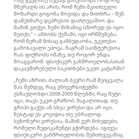
რაც ყველაზე მეტად გამეხარდა როგორც
მწერალს ის არის, რომ ჩემი მკითხველი
მოზარდი გოგონა მოვიდა და მითხრა – შენ
დამეხმარე დეპრესის დაძლევაშიო. და
მაშინ ვთქვი, ჩემი მიზანიც სწორედ ეს იყო-
მეთქი,“ – ამბობს ქუმამი. იგი ირწმუნება,
რომ წერამ მისაც გამბედაობა, უკეთესი
გამოსავალი ეპოვა. მაგრამ საინტერესოა
რას ფიქრობს იმაზე, თუ როგორ უნდა
მოაგვარონ ფსიქიკურ ჯანმრთელობასთან
დაკავშირებული საკითხები უკეთ კატარში?
„ჩემი აზრით, ძალიან ბევრი რამ შეიცვალა
მას შემდეგ, რაც უნივერსიტეტში
ვსწავლობდი 2008-2009 წლებში. რაც მეტი
იცი, თავს უკეთ გრძნობ. მაგალითად, თუ
გრიპი გაქვს ან სხვა ვირუსი და არ იცი,
ზუსტად ეს კოვიდია თუ უბრალოდ
სეზონური ვირუსია, მაშინ ვერ მიხვდები,
რომელი მედიკამენტი გჭირდება. იგივეა
ფსიქიკური ჯანმრთელობის შემთხვევაშიც.