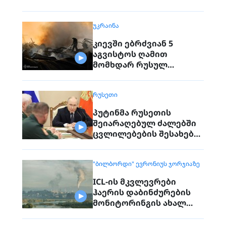
ᲣᲙᲠᲐᲘᲜᲐ
კიევში ებრძვიან 5
აგვისტოს ღამით
მომხდარ რუსულ
თავდასხმებს
ᲠᲣᲡᲔᲗᲘ
პუტინმა რუსეთის
შეიარაღებულ ძალებში
ცვლილებების შესახებ
გამოაცხადა
"ᲑᲘᲚᲑᲝᲠᲓᲘ" ᲔᲕᲠᲝᲜᲘᲣᲡ ᲯᲝᲠᲯᲘᲐᲖᲔ
ICL-ის მკვლევრები
ჰაერის დაბინძურების
მონიტორინგის ახალ
მოწყობილობებს ცდიან