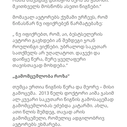
რათა თავადაც დაიწყონ წერა ამ ჟანრში.
მკითხველს მოსწონს ასეთი წიგნები.“
მომავალ ავტორებს ქუმამი ურჩევს, რომ
წინასწარ ნუ იფიქრებენ წარმატებაზე:
„ ნუ იფიქრებთ, რომ, აი, ბესტსელერის
ავტორი გავხდები ან შემდეგი ჯოან
როულინგი ვიქნები. უბრალოდ საკუთარ
სათქმელს არ უღალატოთ. დაჯექი და
დაიწყე წერა, მერე ყველაფერი
თავისთავად მოხდება.“
„გამომცემლობა როზა“
თუმცა ერთია წიგნის წერა და მეორე – მისი
გამოცემა. 2013 წელს დოქტორი აიშა ჯასიმ
ალ-კუვარი საკუთარი წიგნის გამოსაცემად
გამომცემლობას ეძებდა კატარში. ახლა,
ათი წლის შემდეგ, თავად არის
გამომცემელი, რომელიც ადგილობრივ
ავტორებს ეხმარება.