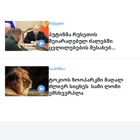
ᲠᲣᲡᲔᲗᲘ
პუტინმა რუსეთის
შეიარაღებულ ძალებში
ცვლილებების შესახებ
გამოაცხადა
ᲘᲐᲞᲝᲜᲘᲐ
ტოკიოს ზოოპარკში მაღალ
ძლიერ სიცხეს სამი ლომი
ემსხვერპლა