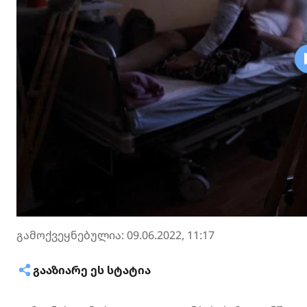
გამოქვეყნებულია: 09.06.2022, 11:17
ᲒᲐᲐᲖᲘᲐᲠᲔ ᲔᲡ ᲡᲢᲐᲢᲘᲐ