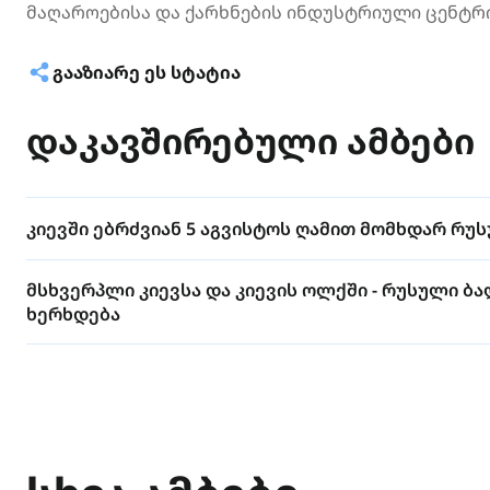
მაღაროებისა და ქარხნების ინდუსტრიული ცენტრი
ᲒᲐᲐᲖᲘᲐᲠᲔ ᲔᲡ ᲡᲢᲐᲢᲘᲐ
დაკავშირებული ამბები
კიევში ებრძვიან 5 აგვისტოს ღამით მომხდარ რუ
მსხვერპლი კიევსა და კიევის ოლქში - რუსული ბა
ხერხდება