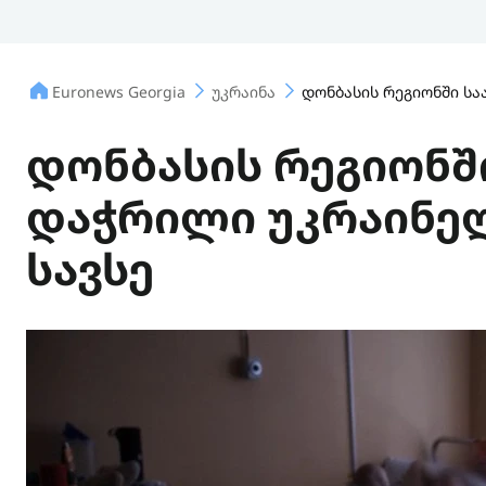
Euronews Georgia
უკრაინა
დონბასის რეგიონში სა
დონბასის რეგიონშ
დაჭრილი უკრაინელ
სავსე