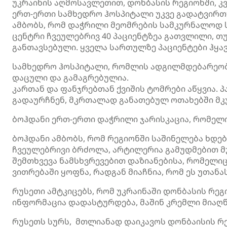
უკრაინის აღმოსავლეთით, დონბასის რეგიონში, კ
ერთ-ერთი სამხედრო ჰოსპიტალი უკვე გადატვირთ
ამბობს, რომ დაჭრილი მეომრების სამკურნალოდ 
ცენტრი ჩვეულებრივ 40 პაციენტზეა გათვლილი, თ
განთავსებული. ყველა სართულზე პაციენტები ჰყა
სამხედრო ჰოსპიტალი, რომლის ადგილმდებარეობ
დაცული და გამაგრებულია.
კართან და ფანჯრებთან ქვიშის ტომრები აწყვია.
გადაურჩნენ, მკრთალად განათებულ ოთახებში მ
ბოჰდანი ერთ-ერთი დაჭრილი ჯარისკაცია, რომელ
ბოჰდანი ამბობს, რომ რეგიონში საშინელება ხდება
ჩვეულებრივი ბრძოლა, არტილერია გამუდმებით მუ
შემთხვევა ნამსხვრევებით დაზიანებისა, რომელი
ვითრებაში ყოფნა, რადგან მიაჩნია, რომ ეს უთან
რუსეთი ამტკიცებს, რომ უკრაინაში დონბასის რეგ
ინფორმაცია დადასტურდება, მაშინ კრემლი მიაღწე
რუსეთს სურს, მთლიანად დაიკავოს დონბაისის რე