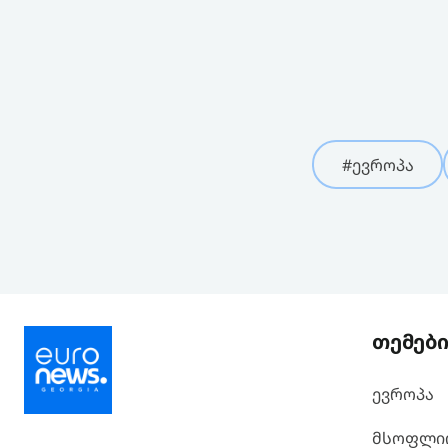
#ევროპა
თემებ
ევროპა
მსოფლი