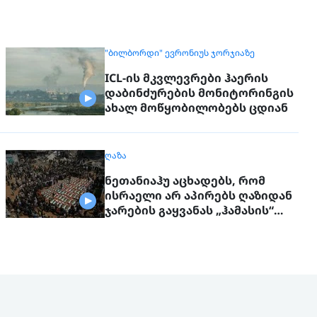
"ᲑᲘᲚᲑᲝᲠᲓᲘ" ᲔᲕᲠᲝᲜᲘᲣᲡ ᲯᲝᲠᲯᲘᲐᲖᲔ
ICL-ის მკვლევრები ჰაერის
დაბინძურების მონიტორინგის
ახალ მოწყობილობებს ცდიან
ᲦᲐᲖᲐ
ნეთანიაჰუ აცხადებს, რომ
ისრაელი არ აპირებს ღაზიდან
ჯარების გაყვანას „ჰამასის“
სრულად განიარაღებამდე