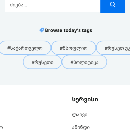
Browse today’s tags
#საქართველო
#მსოფლიო
#რუსეთ უკ
#რუსეთი
#პოლიტიკა
ი
სერვისი
ლაივი
ო
ამინდი