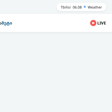
Tbilisi
06.08
Weather
Ა
ᲛᲔᲢᲘ
LIVE