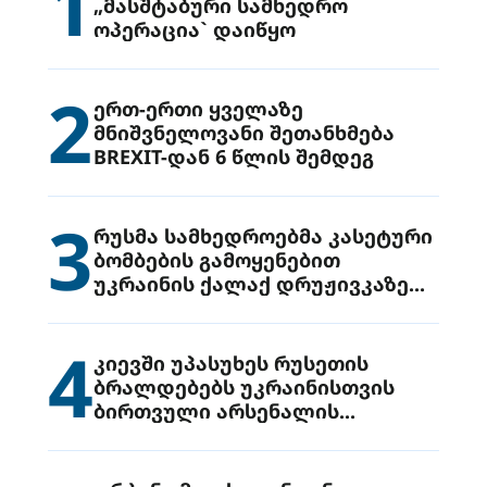
1
„მასშტაბური სამხედრო
ოპერაცია` დაიწყო
2
ერთ-ერთი ყველაზე
მნიშვნელოვანი შეთანხმება
BREXIT-დან 6 წლის შემდეგ
3
რუსმა სამხედროებმა კასეტური
ბომბების გამოყენებით
უკრაინის ქალაქ დრუჟივკაზე
მიიტანეს იერიში
4
კიევში უპასუხეს რუსეთის
ბრალდებებს უკრაინისთვის
ბირთვული არსენალის
გადაცემის შესახებ