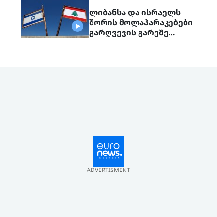
ლიბანსა და ისრაელს
შორის მოლაპარაკებები
გარღვევის გარეშე
დასრულდა, მხარეები
ერთმანეთს 1
სექტემბერს შეხვდებიან
ADVERTISMENT