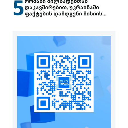
5
ორბანი მილსადენთან
დაკავშირებით, უკრაინაში
ფაქტების დამდგენი მისიის
გაგზავნის წინადადებით
გამოდის