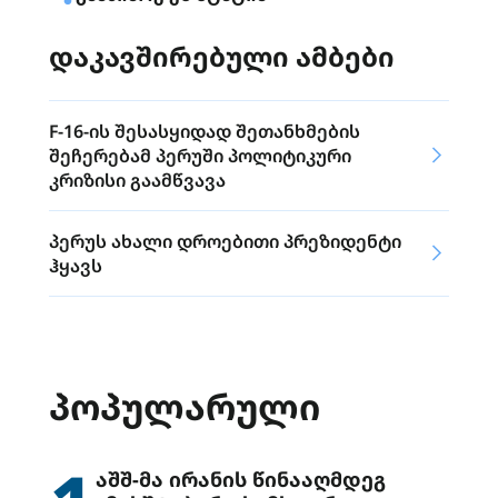
დაკავშირებული ამბები
F-16-ის შესასყიდად შეთანხმების
შეჩერებამ პერუში პოლიტიკური
კრიზისი გაამწვავა
პერუს ახალი დროებითი პრეზიდენტი
ჰყავს
ᲞᲝᲞᲣᲚᲐᲠᲣᲚᲘ
აშშ-მა ირანის წინააღმდეგ