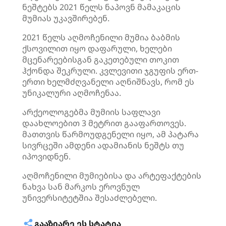
ნეშტებს 2021 წელს ნაპოვნ მამაკაცის
მუმიას უკავშირებენ.
2021 წელს აღმოჩენილი მუმია ბაბმის
ქსოვილით იყო დაფარული, ხელები
მცენარეებისგან გაკეთებული თოკით
ჰქონდა შეკრული. კვლევითი ჯგუფის ერთ-
ერთი ხელმძღვანელი აღნიშნავს, რომ ეს
უნიკალური აღმოჩენაა.
არქეოლოგებმა მუმიის საფლავი
დაახლოებით 3 მეტრით გააფართოვეს.
მათთვის წარმოუდგენელი იყო, ამ პატარა
სივრცეში ამდენი ადამიანის ნეშტს თუ
იპოვიდნენ.
აღმოჩენილი მუმიებისა და არტეფაქტების
ნახვა სან მარკოს ეროვნულ
უნივერსიტეტშია შესაძლებელი.
ᲒᲐᲐᲖᲘᲐᲠᲔ ᲔᲡ ᲡᲢᲐᲢᲘᲐ