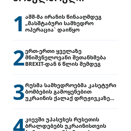
1
აშშ-მა ირანის წინააღმდეგ
„მასშტაბური სამხედრო
ოპერაცია` დაიწყო
2
ერთ-ერთი ყველაზე
მნიშვნელოვანი შეთანხმება
BREXIT-დან 6 წლის შემდეგ
3
რუსმა სამხედროებმა კასეტური
ბომბების გამოყენებით
უკრაინის ქალაქ დრუჟივკაზე
მიიტანეს იერიში
4
კიევში უპასუხეს რუსეთის
ბრალდებებს უკრაინისთვის