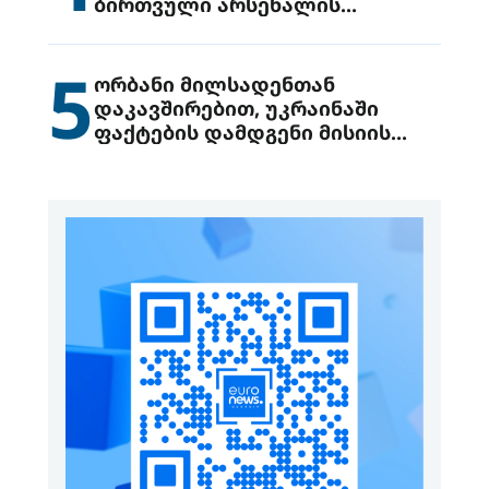
ბირთვული არსენალის
გადაცემის შესახებ
5
ორბანი მილსადენთან
დაკავშირებით, უკრაინაში
ფაქტების დამდგენი მისიის
გაგზავნის წინადადებით
გამოდის