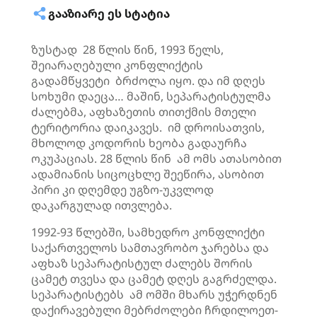
ᲒᲐᲐᲖᲘᲐᲠᲔ ᲔᲡ ᲡᲢᲐᲢᲘᲐ
ზუსტად 28 წლის წინ, 1993 წელს,
შეიარაღებული კონფლიქტის
გადამწყვეტი ბრძოლა იყო. და იმ დღეს
სოხუმი დაეცა… მაშინ, სეპარატისტულმა
ძალებმა, აფხაზეთის თითქმის მთელი
ტერიტორია დაიკავეს. იმ დროისათვის,
მხოლოდ კოდორის ხეობა გადაურჩა
ოკუპაციას. 28 წლის წინ ამ ომს ათასობით
ადამიანის სიცოცხლე შეეწირა, ასობით
პირი კი დღემდე უგზო-უკვლოდ
დაკარგულად ითვლება.
1992-93 წლებში, სამხედრო კონფლიქტი
საქართველოს სამთავრობო ჯარებსა და
აფხაზ სეპარატისტულ ძალებს შორის
ცამეტ თვესა და ცამეტ დღეს გაგრძელდა.
სეპარატისტებს ამ ომში მხარს უჭერდნენ
დაქირავებული მებრძოლები ჩრდილოეთ-