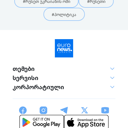
#რუსეთ უკრაიანის ომი
#რუსეთი
#პოლიტიკა
თემები
სერვისი
კორპორატიული