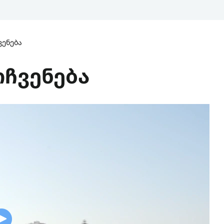
ვენება
ოჩვენება