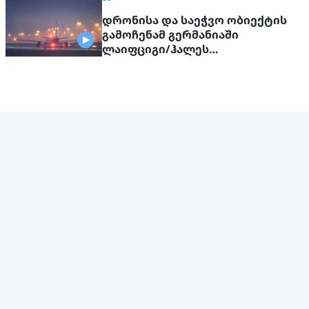
დრონისა და საეჭვო ობიექტის
გამოჩენამ გერმანიაში
ლაიფციგი/ჰალეს
აეროპორტის მუშაობა
შეაფერხა