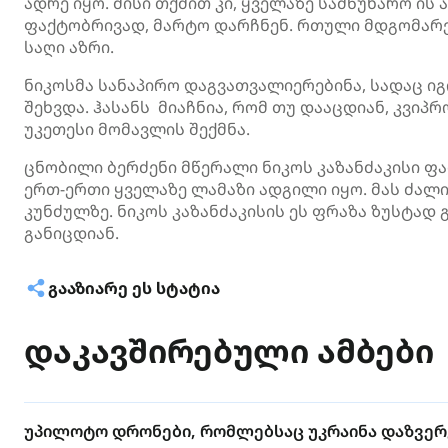
ადრე იყო. მისი თქმით კი, ყველაზე სამწუხარო ის 
ფაქტობრივად, მარტო დარჩნენ. რთული მდგომარეო
საღი აზრი.
ნიკოსმა
სანაპირო დაგვათვალიერებინა, სადაც იგ
შეხვდა. ჰასანს მიაჩნია, რომ თუ დააცდიან, კვი
უკეთესი მომავლის შექმნა.
ცნობილი ბერძენი მწერალი ნიკოს
კაზანძაკისი
ფა
ერთ-ერთი ყველაზე ლამაზი ადგილი იყო. მას ძალ
კუნძულზე. ნიკოს
კაზანძაკისის
ეს ფრაზა ზუსტად 
განიცდიან.
ᲒᲐᲐᲖᲘᲐᲠᲔ ᲔᲡ ᲡᲢᲐᲢᲘᲐ
დაკავშირებული ამბები
უპილოტო დრონები, რომლებსაც უკრაინა დაზვერვ