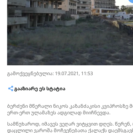
გამოქვეყნებულია: 19.07.2021, 11:53
ᲒᲐᲐᲖᲘᲐᲠᲔ ᲔᲡ ᲡᲢᲐᲢᲘᲐ
ბერძენი მწერალი ნიკოს
კაზანძაკისი
კვიპროსზე 
ერთ-ერთ ულამაზეს ადგილად მიიჩნევდა.
სამწუხაროდ, იმავეს ვეღარ ვიტყვით დღეს. წერენ
დაცლილი
ვაროშა
მოჩვენებათა ქალაქს დაემსგავ