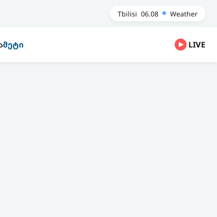
Tbilisi
06.08
Weather
Ა
ᲛᲔᲢᲘ
LIVE