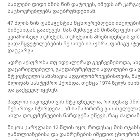
სახლები დიდი ხნის წინ დატოვეს, იმედს არ კარგ
საცხოვრებლებს დაუბრუნდებიან.
47 წლის წინ
ფამაგუსტის
მცხოვრებლები იძულების
მიწებიდან გააძევეს. მას შემდეგ ამ მიწაზე ფეხი
კვიპროსელ თურქებს. თურქეთის პრეზიდენტის ვი
გადაწყვეტილებების შესახებ ისაუბრა,
ფამაგუსტ
დაუკარგა.
ადრე აქაურობა თუ იდეალურად გვეჩვენებოდა, ა
დაცარიელებული, გაუდაბურებული ადგილები და დ
მტკივნეული სანახავია ადგილობრივებისთვის, მ
წლიდან სასტუმრო ჰქონდა, თუმცა 1974 წელს ისი
და გაქცეულიყვნენ.
პავლოს
იაკოვუსთვის
მტკივნეულია, როდესაც მშო
ნებართვა სჭირდება. იმ სანაპიროზე გასასვლელად
ახლა დოკუმენტების წარდგენა უწევს, რაც ძალიან 
ნიკოს
კარულასი
12 წლის იყო, როდესაც მის ოჯახ
გამთლიანებისა და დაბრუნების იმედით ცხოვრობს.