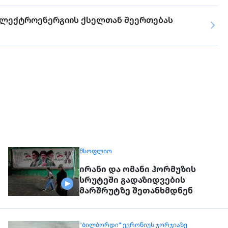
ს ელექტროენერგიის ქსელთან შეერთებას
ᲛᲡᲝᲤᲚᲘᲝ
ირანი და ომანი ჰორმუზის
სრუტეში გადაზიდვების
მარშრუტზე შეთანხმდნენ
"ᲑᲘᲚᲑᲝᲠᲓᲘ" ᲔᲕᲠᲝᲜᲘᲣᲡ ᲯᲝᲠᲯᲘᲐᲖᲔ