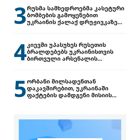
3
რუსმა სამხედროებმა კასეტური
ბომბების გამოყენებით
უკრაინის ქალაქ დრუჟივკაზე
მიიტანეს იერიში
4
კიევში უპასუხეს რუსეთის
ბრალდებებს უკრაინისთვის
ბირთვული არსენალის
გადაცემის შესახებ
5
ორბანი მილსადენთან
დაკავშირებით, უკრაინაში
ფაქტების დამდგენი მისიის
გაგზავნის წინადადებით
გამოდის