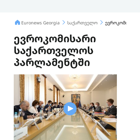
Euronews Georgia
საქართველო
ევროკომისარი
ევროკომისარი
საქართველოს
პარლამენტში