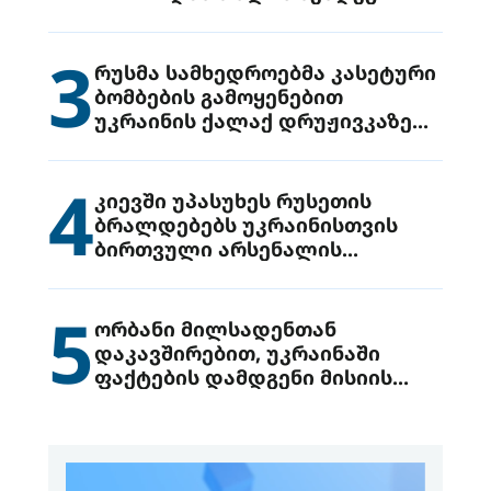
3
რუსმა სამხედროებმა კასეტური
ბომბების გამოყენებით
უკრაინის ქალაქ დრუჟივკაზე
მიიტანეს იერიში
4
კიევში უპასუხეს რუსეთის
ბრალდებებს უკრაინისთვის
ბირთვული არსენალის
გადაცემის შესახებ
5
ორბანი მილსადენთან
დაკავშირებით, უკრაინაში
ფაქტების დამდგენი მისიის
გაგზავნის წინადადებით
გამოდის