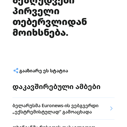
პირველი
თებერვლიდან
მოიხსნება.
ᲒᲐᲐᲖᲘᲐᲠᲔ ᲔᲡ ᲡᲢᲐᲢᲘᲐ
დაკავშირებული ამბები
ბელარუსმა Euronews-ის ვებგვერდი
„ექსტრემისტულად“ გამოაცხადა