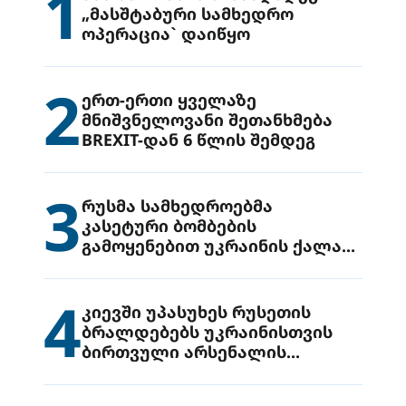
1
„მასშტაბური სამხედრო
ოპერაცია` დაიწყო
2
ერთ-ერთი ყველაზე
მნიშვნელოვანი შეთანხმება
BREXIT-დან 6 წლის შემდეგ
3
რუსმა სამხედროებმა
კასეტური ბომბების
გამოყენებით უკრაინის ქალაქ
დრუჟივკაზე მიიტანეს იერიში
4
კიევში უპასუხეს რუსეთის
ბრალდებებს უკრაინისთვის
ბირთვული არსენალის
გადაცემის შესახებ