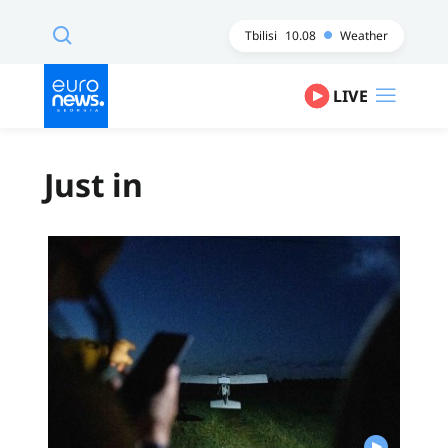
Tbilisi
10.08
Weather
LIVE
Just in