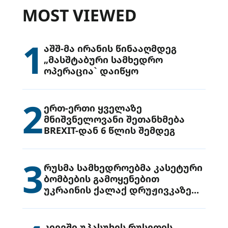
MOST VIEWED
1
აშშ-მა ირანის წინააღმდეგ
„მასშტაბური სამხედრო
ოპერაცია` დაიწყო
2
ერთ-ერთი ყველაზე
მნიშვნელოვანი შეთანხმება
BREXIT-დან 6 წლის შემდეგ
3
რუსმა სამხედროებმა კასეტური
ბომბების გამოყენებით
უკრაინის ქალაქ დრუჟივკაზე
მიიტანეს იერიში
კიევში უპასუხეს რუსეთის