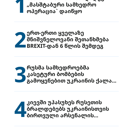
1
„მასშტაბური სამხედრო
ოპერაცია` დაიწყო
2
ერთ-ერთი ყველაზე
მნიშვნელოვანი შეთანხმება
BREXIT-დან 6 წლის შემდეგ
3
რუსმა სამხედროებმა
კასეტური ბომბების
გამოყენებით უკრაინის ქალაქ
დრუჟივკაზე მიიტანეს იერიში
4
კიევში უპასუხეს რუსეთის
ბრალდებებს უკრაინისთვის
ბირთვული არსენალის
გადაცემის შესახებ