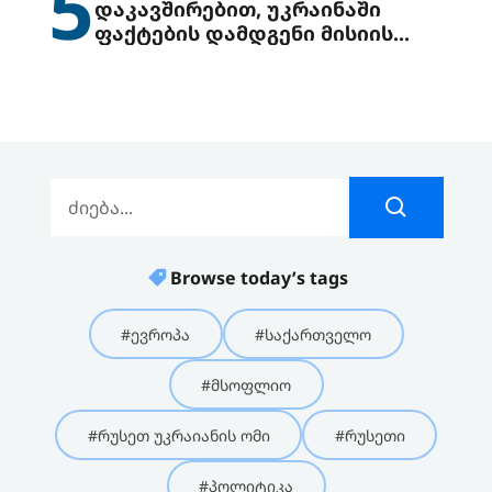
5
დაკავშირებით, უკრაინაში
ფაქტების დამდგენი მისიის
გაგზავნის წინადადებით
გამოდის
Browse today’s tags
#ევროპა
#საქართველო
#მსოფლიო
#რუსეთ უკრაიანის ომი
#რუსეთი
#პოლიტიკა