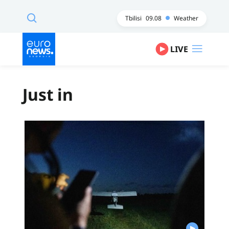
Tbilisi
09.08
Weather
LIVE
Just in