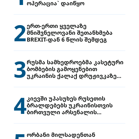
ოპერაცია` დაიწყო
2
ერთ-ერთი ყველაზე
მნიშვნელოვანი შეთანხმება
BREXIT-დან 6 წლის შემდეგ
3
რუსმა სამხედროებმა კასეტური
ბომბების გამოყენებით
უკრაინის ქალაქ დრუჟივკაზე
მიიტანეს იერიში
4
კიევში უპასუხეს რუსეთის
ბრალდებებს უკრაინისთვის
ბირთვული არსენალის
გადაცემის შესახებ
ორბანი მილსადენთან