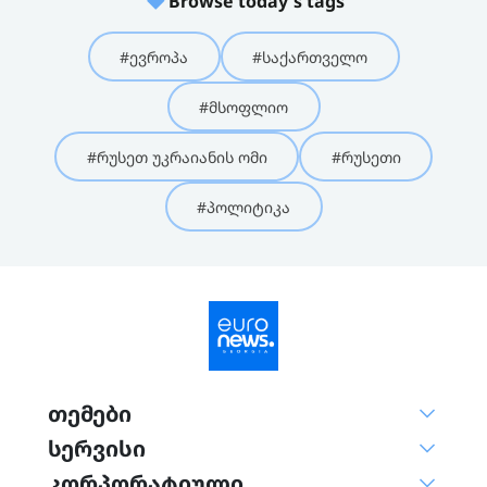
Browse today’s tags
#ევროპა
#საქართველო
#მსოფლიო
#რუსეთ უკრაიანის ომი
#რუსეთი
#პოლიტიკა
თემები
სერვისი
კორპორატიული