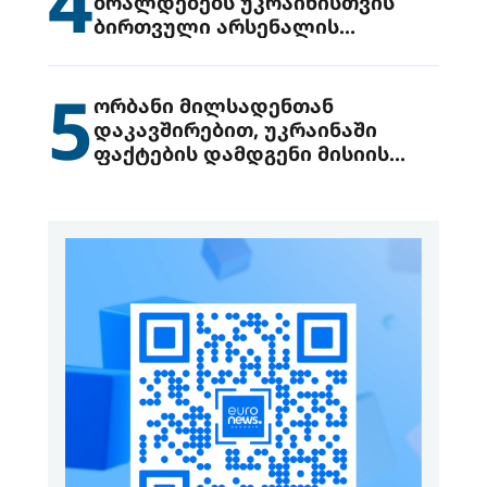
4
ბრალდებებს უკრაინისთვის
ბირთვული არსენალის
გადაცემის შესახებ
5
ორბანი მილსადენთან
დაკავშირებით, უკრაინაში
ფაქტების დამდგენი მისიის
გაგზავნის წინადადებით
გამოდის