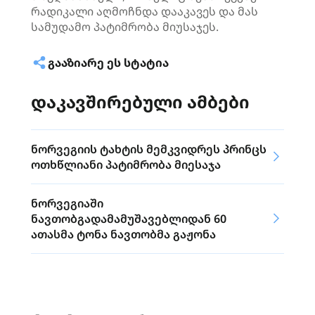
რადიკალი აღმოჩნდა დააკავეს და მას
სამუდამო პატიმრობა მიუსაჯეს.
ᲒᲐᲐᲖᲘᲐᲠᲔ ᲔᲡ ᲡᲢᲐᲢᲘᲐ
დაკავშირებული ამბები
ნორვეგიის ტახტის მემკვიდრეს პრინცს
ოთხწლიანი პატიმრობა მიესაჯა
ნორვეგიაში
ნავთობგადამამუშავებლიდან 60
ათასმა ტონა ნავთობმა გაჟონა