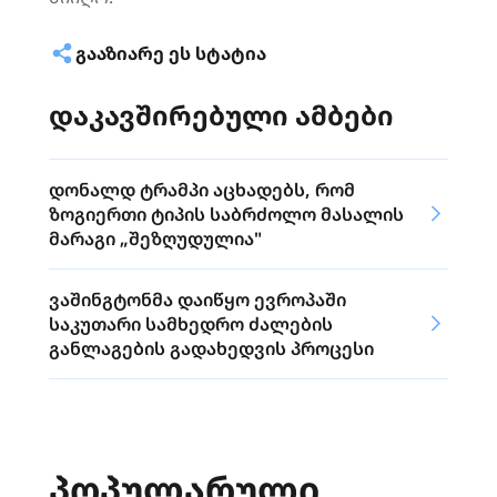
ᲒᲐᲐᲖᲘᲐᲠᲔ ᲔᲡ ᲡᲢᲐᲢᲘᲐ
დაკავშირებული ამბები
დონალდ ტრამპი აცხადებს, რომ
ზოგიერთი ტიპის საბრძოლო მასალის
მარაგი „შეზღუდულია"
ვაშინგტონმა დაიწყო ევროპაში
საკუთარი სამხედრო ძალების
განლაგების გადახედვის პროცესი
ᲞᲝᲞᲣᲚᲐᲠᲣᲚᲘ