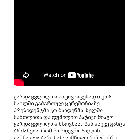
გარდაცვლილთა პატივსაცემად თეთრ
სახლში გამართულ ცერემონიაზე
პრეზიდენტმა ჯო ბაიდენმა ხელში
სანთლითა და დუმილით პატივი მიაგო
გარდაცვლილთა ხსოვნას. მან ასევე გასცა
ბრძანება, რომ მომდევნო 5 დღის
განმავლობაში სახელმწიფო შენობებზე