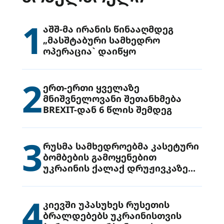
1
აშშ-მა ირანის წინააღმდეგ
„მასშტაბური სამხედრო
ოპერაცია` დაიწყო
2
ერთ-ერთი ყველაზე
მნიშვნელოვანი შეთანხმება
BREXIT-დან 6 წლის შემდეგ
3
რუსმა სამხედროებმა კასეტური
ბომბების გამოყენებით
უკრაინის ქალაქ დრუჟივკაზე
მიიტანეს იერიში
4
კიევში უპასუხეს რუსეთის
ბრალდებებს უკრაინისთვის