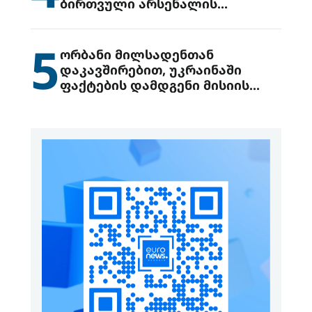
ბირთვული არსენალის
გადაცემის შესახებ
5
ორბანი მილსადენთან
დაკავშირებით, უკრაინაში
ფაქტების დამდგენი მისიის
გაგზავნის წინადადებით
გამოდის