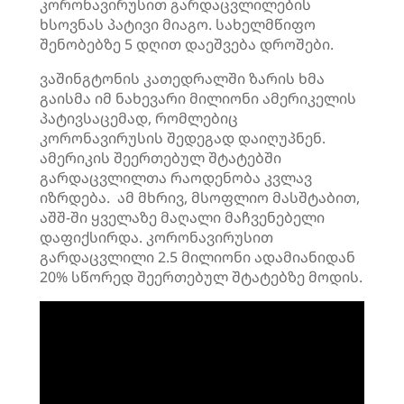
კორონავირუსით გარდაცვლილების
ხსოვნას პატივი მიაგო. სახელმწიფო
შენობებზე 5 დღით დაეშვება დროშები.
ვაშინგტონის კათედრალში ზარის ხმა
გაისმა იმ ნახევარი მილიონი ამერიკელის
პატივსაცემად, რომლებიც
კორონავირუსის შედეგად დაიღუპნენ.
ამერიკის შეერთებულ შტატებში
გარდაცვლილთა რაოდენობა კვლავ
იზრდება. ამ მხრივ, მსოფლიო მასშტაბით,
აშშ-ში ყველაზე მაღალი მაჩვენებელი
დაფიქსირდა. კორონავირუსით
გარდაცვლილი 2.5 მილიონი ადამიანიდან
20% სწორედ შეერთებულ შტატებზე მოდის.