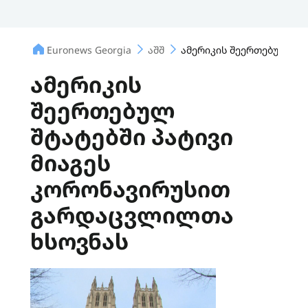
Euronews Georgia
აშშ
ამერიკის შეერთებულ შტ
ამერიკის
შეერთებულ
შტატებში პატივი
მიაგეს
კორონავირუსით
გარდაცვლილთა
ხსოვნას