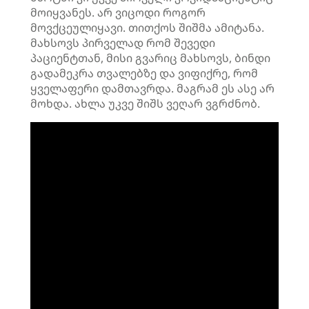
მოიყვანეს. არ ვიცოდი როგორ
მოვქცეულიყავი. თითქოს შიშმა ამიტანა.
მახსოვს პირველად რომ შევედი
პაციენტთან, მისი გვარიც მახსოვს, ბინდი
გადამეკრა თვალებზე და ვიფიქრე, რომ
ყველაფერი დამთავრდა. მაგრამ ეს ასე არ
მოხდა. ახლა უკვე შიშს ვეღარ ვგრძნობ.