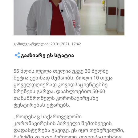
გამოქვეყნებულია: 29.01.2021, 17:42
ᲒᲐᲐᲖᲘᲐᲠᲔ ᲔᲡ ᲡᲢᲐᲢᲘᲐ
55 წლის ლელა თელია უკვე 30 წელზე
მეტია ექთნად მუშაობს. ბოლო 10 თვეა
ყოველდღიურად კოვიდპაციენტებზე
ზრუნვის გარდა, დაახლოებით 50-60
თანამშრომელს კორონავირუსზე
ტესტირებას უტარებს.
„როდესაც საქართველოში
კორონავირუსის პირველი შემთხვევის
დადასტურება გავიგე, ეს იყო თებერვალში,
მარტში კი უკვე პირველი კოვიდპაციენტიც