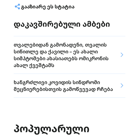
ᲒᲐᲐᲖᲘᲐᲠᲔ ᲔᲡ ᲡᲢᲐᲢᲘᲐ
დაკავშირებული ამბები
თვალებიდან გამონადენი, თვალის
სიწითლე და ქავილი – ეს ახალი
სიმპტომები ახასიათებს ომიკრონის
ახალ ქვეშტამს
ხანგრძლივი კოვიდის სინდრომი
მეცნიერებისთვის გამოწვევად რჩება
ᲞᲝᲞᲣᲚᲐᲠᲣᲚᲘ