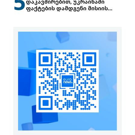
5
დაკავშირებით, უკრაინაში
ფაქტების დამდგენი მისიის
გაგზავნის წინადადებით
გამოდის