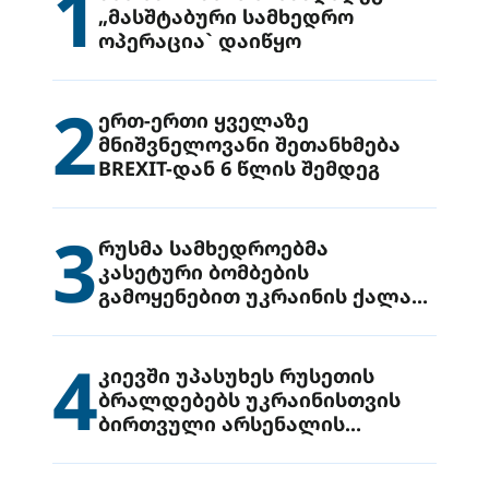
1
„მასშტაბური სამხედრო
ოპერაცია` დაიწყო
2
ერთ-ერთი ყველაზე
მნიშვნელოვანი შეთანხმება
BREXIT-დან 6 წლის შემდეგ
3
რუსმა სამხედროებმა
კასეტური ბომბების
გამოყენებით უკრაინის ქალაქ
დრუჟივკაზე მიიტანეს იერიში
4
კიევში უპასუხეს რუსეთის
ბრალდებებს უკრაინისთვის
ბირთვული არსენალის
გადაცემის შესახებ