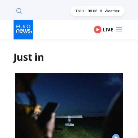
Tbilisi
08.08
Weather
LIVE
Just in