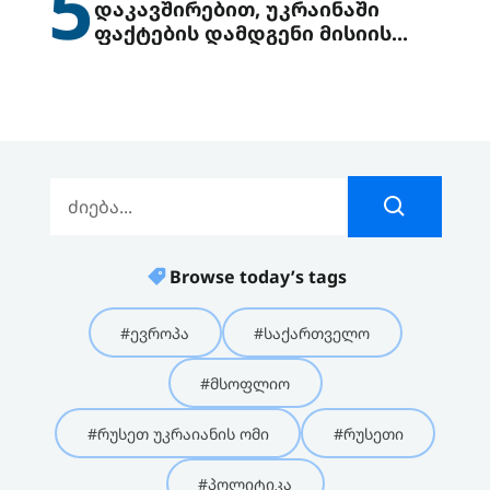
5
დაკავშირებით, უკრაინაში
ფაქტების დამდგენი მისიის
გაგზავნის წინადადებით
გამოდის
Browse today’s tags
#ევროპა
#საქართველო
#მსოფლიო
#რუსეთ უკრაიანის ომი
#რუსეთი
#პოლიტიკა