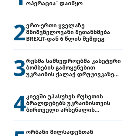
ოპერაცია` დაიწყო
2
ერთ-ერთი ყველაზე
მნიშვნელოვანი შეთანხმება
BREXIT-დან 6 წლის შემდეგ
3
რუსმა სამხედროებმა კასეტური
ბომბების გამოყენებით
უკრაინის ქალაქ დრუჟივკაზე
მიიტანეს იერიში
4
კიევში უპასუხეს რუსეთის
ბრალდებებს უკრაინისთვის
ბირთვული არსენალის
გადაცემის შესახებ
ორბანი მილსადენთან