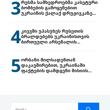
3
რუსმა სამხედროებმა კასეტური
ბომბების გამოყენებით
უკრაინის ქალაქ დრუჟივკაზე
მიიტანეს იერიში
4
კიევში უპასუხეს რუსეთის
ბრალდებებს უკრაინისთვის
ბირთვული არსენალის
გადაცემის შესახებ
5
ორბანი მილსადენთან
დაკავშირებით, უკრაინაში
ფაქტების დამდგენი მისიის
გაგზავნის წინადადებით
გამოდის