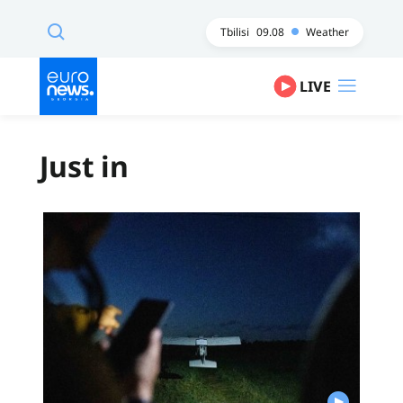
Tbilisi
09.08
Weather
LIVE
Just in