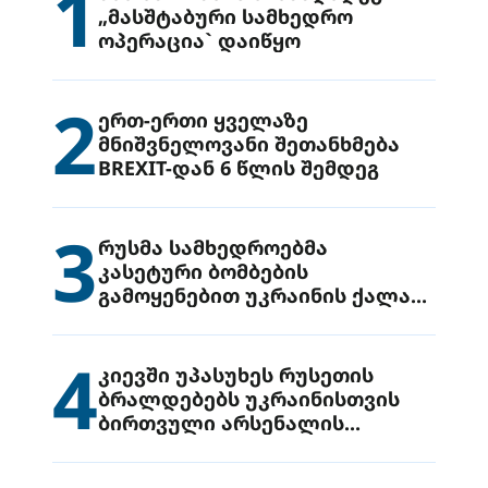
1
„მასშტაბური სამხედრო
ოპერაცია` დაიწყო
2
ერთ-ერთი ყველაზე
მნიშვნელოვანი შეთანხმება
BREXIT-დან 6 წლის შემდეგ
3
რუსმა სამხედროებმა
კასეტური ბომბების
გამოყენებით უკრაინის ქალაქ
დრუჟივკაზე მიიტანეს იერიში
4
კიევში უპასუხეს რუსეთის
ბრალდებებს უკრაინისთვის
ბირთვული არსენალის
გადაცემის შესახებ