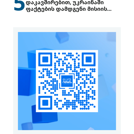
5
დაკავშირებით, უკრაინაში
ფაქტების დამდგენი მისიის
გაგზავნის წინადადებით
გამოდის