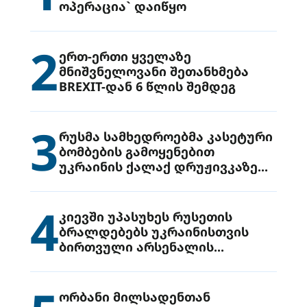
ოპერაცია` დაიწყო
2
ერთ-ერთი ყველაზე
მნიშვნელოვანი შეთანხმება
BREXIT-დან 6 წლის შემდეგ
3
რუსმა სამხედროებმა კასეტური
ბომბების გამოყენებით
უკრაინის ქალაქ დრუჟივკაზე
მიიტანეს იერიში
4
კიევში უპასუხეს რუსეთის
ბრალდებებს უკრაინისთვის
ბირთვული არსენალის
გადაცემის შესახებ
ორბანი მილსადენთან