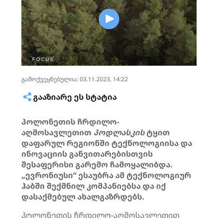
გამოქვეყნებულია: 03.11.2023, 14:22
ᲒᲐᲐᲖᲘᲐᲠᲔ ᲔᲡ ᲡᲢᲐᲢᲘᲐ
პოლონეთის ჩრდილო-
აღმოსავლეთით
პოდლასკის
ტყით
დაფარულ რეგიონში ტექნოლოგიისა და
ინოვაციის განვითარებისთვის
შესაფერისი გარემო ჩამოყალიბდა.
„ევრონიუსი“ ესაუბრა ამ ტექნოლოგიურ
ჰაბში შექმნილ კომპანიებსა და იქ
დასაქმებულ ახალგაზრდებს.
პოლონეთის ჩრდილო-აღმოსავლეთით