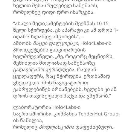
ხელით შესასრულებელ სამუშაოს,
რომელზეც დიდი დრო იხარჯება.
“ახალი მედიკამენტების შექმნას 10-15
წელი სჭირდება. ეს აპარატი კი ამ დროს 1-
იდან 3 წლამდე ამცირებს“, –
ამბობს
მაცეი
ფალკოვსკი
, Holo4Labs-ის
პროდუქტების განვითარების
ხელმძღვანელი. „მე, როგორც მეცნიერს,
შემიძლია მთლიანად სამუშაოზე
გადავიტანო ყურადღება, რადგან
ყველაფერს, რაც მჭირდება, ერთბაშად
ვხედავ და ხმის ნავიგატორით
ვასრულებინებ ბრძანებებს, ხელები კი ამ
დროს თავისუფალი მაქვს და ვმუშაობ.”
ლაბორატორია Holo4Labs-ი
საერთაშორისო კომპანია TenderHut Group-
ის ნაწილია,
რომელიც
პოდლასკიშია
დაფუძნებული.