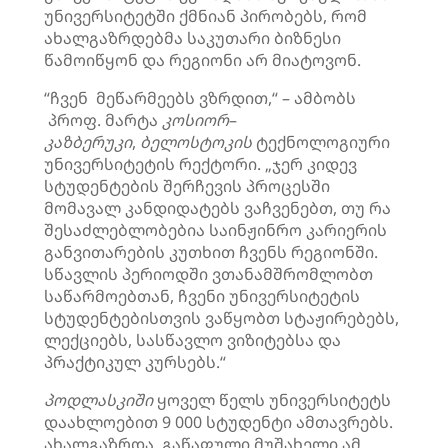
უნივერსიტეტში ქმნიან პირობებს, რომ
ახალგაზრდებმა საკუთარი ბიზნესი
წამოიწყონ და რეგიონი არ მიატოვონ.
“ჩვენ მეწარმეებს ვზრდით,“ – ამბობს
პროფ. მარტა
კოსიორ
–
კაზბერუკი
,
ბელოსტოკის
ტექნოლოგიური
უნივერსიტეტის რექტორი. „ჯერ კიდევ
სტუდენტების შერჩევის პროცესში
მომავალ კანდიდატებს ვაჩვენებთ, თუ რა
შესაძლებლობებია საინჟინრო კარიერის
განვითარების კუთხით ჩვენს რეგიონში.
სწავლის პერიოდში ვთანამშრომლობთ
საწარმოებთან, ჩვენი უნივერსიტეტის
სტუდენტებისთვის ვაწყობთ სტაჟირებებს,
ლექციებს, სასწავლო ვიზიტებსა და
პრაქტიკულ კურსებს.“
პოდლასკიში
ყოველ წელს უნივერსიტეტს
დაახლოებით 9 000 სტუდენტი ამთავრებს.
ახალგაზრდა, გაწაფული მუშახელი ამ