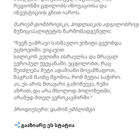
რეგიონში ცდილობს ინოვაციისა და
ინვესტიციის გზით იაროს.
მარიუშ
დომბროვსკი
,
პოდლასკის
ადგილობრივ
მუნიციპალიტეტის წარმომადგენელი:
“ჩვენ უამრავი სასწავლო ვიზიტი გვქონდა
უცხოეთში. ვიყავით
სილიკონ
ველიში
, ისრაელსა და მრავალ
ევროპულ ქვეყანაში. ვცდილობთ, რაც
შეიძლება მეტი ადამიანი მოვამზადოთ,
მაგრამ მაინც მგონია, რომ მეტია საჭირო.
აი, ეს არის მთავარი გამოწვევა, ჩემი
აზრით, და არა მხოლოდ პოლონეთში,
არამედ მთელ ევროკავშირში.“
პროდიუსერი:
დამონ
ემბლინგი
ᲒᲐᲐᲖᲘᲐᲠᲔ ᲔᲡ ᲡᲢᲐᲢᲘᲐ