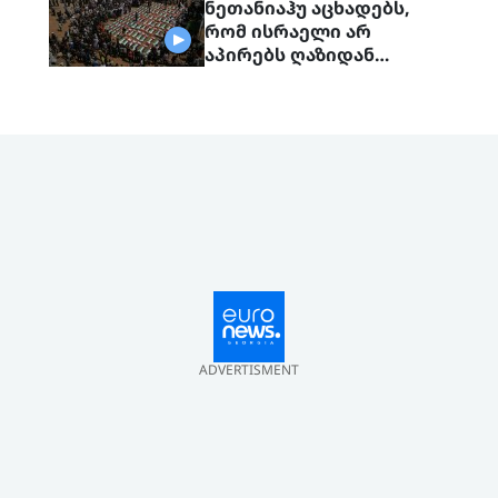
ნეთანიაჰუ აცხადებს,
რომ ისრაელი არ
აპირებს ღაზიდან
ჯარების გაყვანას
„ჰამასის“ სრულად
განიარაღებამდე
ADVERTISMENT