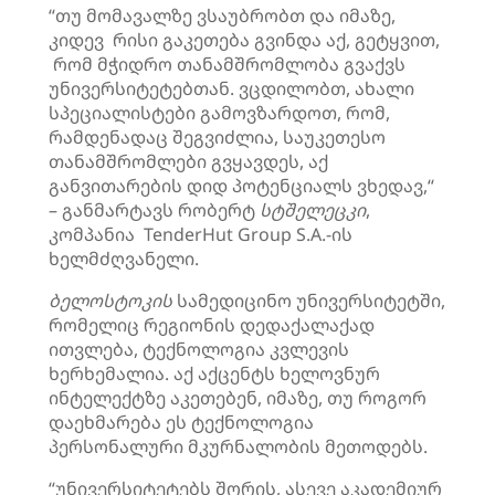
“თუ მომავალზე ვსაუბრობთ და იმაზე,
კიდევ რისი გაკეთება გვინდა აქ, გეტყვით,
რომ მჭიდრო თანამშრომლობა გვაქვს
უნივერსიტეტებთან. ვცდილობთ, ახალი
სპეციალისტები გამოვზარდოთ, რომ,
რამდენადაც შეგვიძლია, საუკეთესო
თანამშრომლები გვყავდეს, აქ
განვითარების დიდ პოტენციალს ვხედავ,“
– განმარტავს რობერტ
სტშელეცკი
,
კომპანია TenderHut Group S.A.-ის
ხელმძღვანელი.
ბელოსტოკის
სამედიცინო უნივერსიტეტში,
რომელიც რეგიონის დედაქალაქად
ითვლება, ტექნოლოგია კვლევის
ხერხემალია. აქ აქცენტს ხელოვნურ
ინტელექტზე აკეთებენ, იმაზე, თუ როგორ
დაეხმარება ეს ტექნოლოგია
პერსონალური მკურნალობის მეთოდებს.
“უნივერსიტეტებს შორის, ასევე აკადემიურ