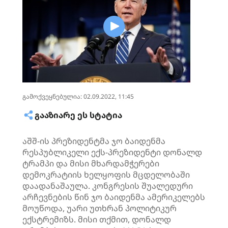
გამოქვეყნებულია: 02.09.2022, 11:45
ᲒᲐᲐᲖᲘᲐᲠᲔ ᲔᲡ ᲡᲢᲐᲢᲘᲐ
აშშ-ის პრეზიდენტმა ჯო ბაიდენმა
რესპუბლიკელი ექს-პრეზიდენტი დონალდ
ტრამპი და მისი მხარდამჭერები
დემოკრატიის ხელყოფის მცდელობაში
დაადანაშაულა. კონგრესის შუალედური
არჩევნების წინ ჯო ბაიდენმა ამერიკელებს
მოუწოდა, უარი უთხრან პოლიტიკურ
ექსტრემიზს. მისი თქმით, დონალდ