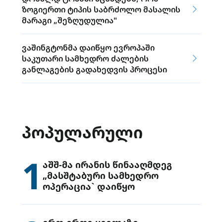
ზოგიერთი ტიპის საბრძოლო მასალის
მარაგი „შეზღუდულია"
ვაშინგტონმა დაიწყო ევროპაში
საკუთარი სამხედრო ძალების
განლაგების გადახედვის პროცესი
ᲞᲝᲞᲣᲚᲐᲠᲣᲚᲘ
1
აშშ-მა ირანის წინააღმდეგ
„მასშტაბური სამხედრო
ოპერაცია` დაიწყო