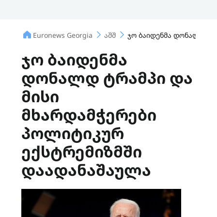
Euronews Georgia
აშშ
ჯო ბაიდენმა დონალდ ტრ
ჯო ბაიდენმა
დონალდ ტრამპი და
მისი
მხარდამჭერები
პოლიტიკურ
ექსტრემიზმში
დაადანაშაულა