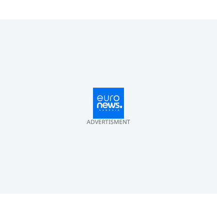
ერთმანეთს 1
სექტემბერს შეხვდებიან
ADVERTISMENT