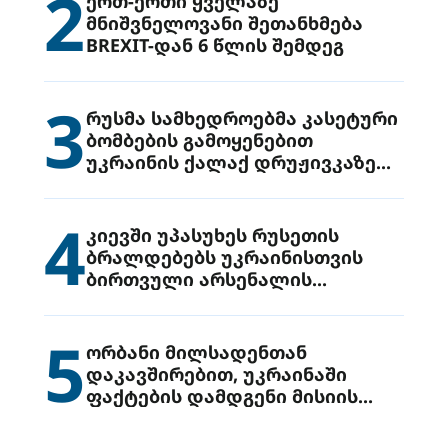
2
ერთ-ერთი ყველაზე
მნიშვნელოვანი შეთანხმება
BREXIT-დან 6 წლის შემდეგ
3
რუსმა სამხედროებმა კასეტური
ბომბების გამოყენებით
უკრაინის ქალაქ დრუჟივკაზე
მიიტანეს იერიში
4
კიევში უპასუხეს რუსეთის
ბრალდებებს უკრაინისთვის
ბირთვული არსენალის
გადაცემის შესახებ
5
ორბანი მილსადენთან
დაკავშირებით, უკრაინაში
ფაქტების დამდგენი მისიის
გაგზავნის წინადადებით
გამოდის