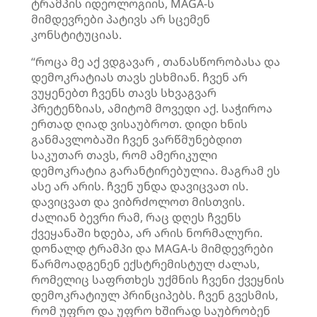
ტრამპის იდეოლოგიის, MAGA-ს
მიმდევრები პატივს არ სცემენ
კონსტიტუციას.
“როცა მე აქ ვდგავარ , თანასწორობასა და
დემოკრატიას თავს ესხმიან. ჩვენ არ
ვუყენებთ ჩვენს თავს სხვაგვარ
პრეტენზიას, ამიტომ მოვედი აქ. საჭიროა
ერთად ღიად ვისაუბროთ. დიდი ხნის
განმავლობაში ჩვენ ვარწმუნებდით
საკუთარ თავს, რომ ამერიკული
დემოკრატია გარანტირებულია. მაგრამ ეს
ასე არ არის. ჩვენ უნდა დავიცვათ ის.
დავიცვათ და ვიბრძოლოთ მისთვის.
ძალიან ბევრი რამ, რაც დღეს ჩვენს
ქვეყანაში ხდება, არ არის ნორმალური.
დონალდ ტრამპი და MAGA-ს მიმდევრები
წარმოადგენენ ექსტრემისტულ ძალას,
რომელიც საფრთხეს უქმნის ჩვენი ქვეყნის
დემოკრატიულ პრინციპებს. ჩვენ გვესმის,
რომ უფრო და უფრო ხშირად საუბრობენ