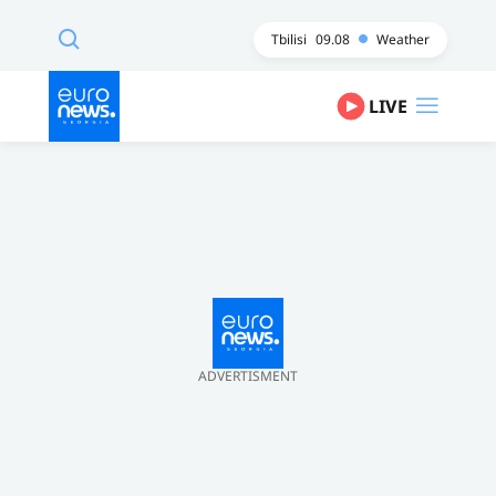
Tbilisi
09.08
Weather
LIVE
ADVERTISMENT