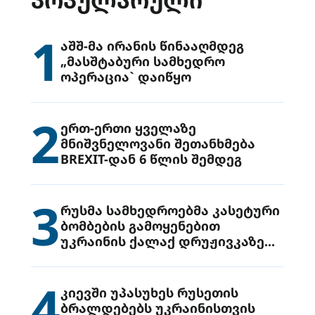
1
აშშ-მა ირანის წინააღმდეგ
„მასშტაბური სამხედრო
ოპერაცია` დაიწყო
2
ერთ-ერთი ყველაზე
მნიშვნელოვანი შეთანხმება
BREXIT-დან 6 წლის შემდეგ
3
რუსმა სამხედროებმა კასეტური
ბომბების გამოყენებით
უკრაინის ქალაქ დრუჟივკაზე
მიიტანეს იერიში
4
კიევში უპასუხეს რუსეთის
ბრალდებებს უკრაინისთვის