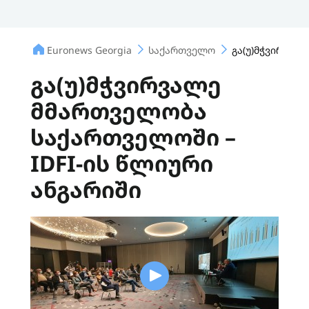
Euronews Georgia
საქართველო
გა(უ)მჭვირვალ
გა(უ)მჭვირვალე
მმართველობა
საქართველოში –
IDFI-ის წლიური
ანგარიში