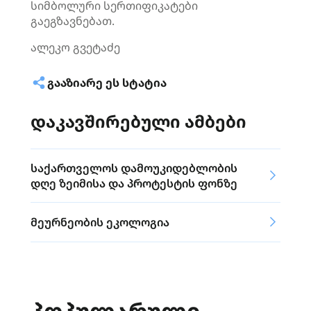
სიმბოლური
სერთიფიკატები
გაეგზავნებათ.
ალეკო გვეტაძე
ᲒᲐᲐᲖᲘᲐᲠᲔ ᲔᲡ ᲡᲢᲐᲢᲘᲐ
დაკავშირებული ამბები
საქართველოს დამოუკიდებლობის
დღე ზეიმისა და პროტესტის ფონზე
მეურნეობის ეკოლოგია
ᲞᲝᲞᲣᲚᲐᲠᲣᲚᲘ