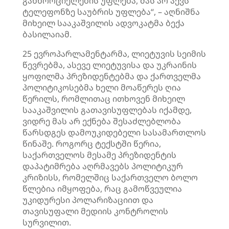
განხორციელების უფლება, მას არ აქვს
ტელეფონზე საუბრის უფლება“, – აღნიშნა
მიხეილ სააკაშვილის ადვოკატმა ბექა
ბასილაიამ.
25 ევროპარლამენტარმა,
ლიეტუვის
სეიმის
წევრებმა, ასევე
ლიეტუვისა
და უკრაინის
ყოფილმა პრეზიდენტებმა და ქართველმა
პოლიტიკოსებმა ხელი მოაწერეს ღია
წერილს, რომლითაც ითხოვენ მიხეილ
სააკაშვილის გათავისუფლებას იქამდე,
ვიდრე მას არ ექნება შესაძლებლობა
წარსდგეს
დამოუკიდებელი სასამართლოს
წინაშე. როგორც ტექსტში წერია,
საქართველოს მესამე პრეზიდენტის
დაპატიმრება აღრმავებს პოლიტიკურ
კრიზისს, რომელშიც საქართველო ბოლო
წლებია იმყოფება, რაც გამოწვეულია
უკიდურესი პოლარიზაციით და
თავისუფალი მედიის კონტროლის
სურვილით.