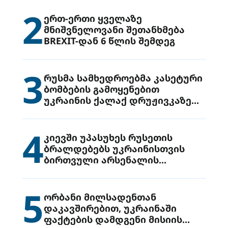
2
ერთ-ერთი ყველაზე
მნიშვნელოვანი შეთანხმება
BREXIT-დან 6 წლის შემდეგ
3
რუსმა სამხედროებმა კასეტური
ბომბების გამოყენებით
უკრაინის ქალაქ დრუჟივკაზე
მიიტანეს იერიში
4
კიევში უპასუხეს რუსეთის
ბრალდებებს უკრაინისთვის
ბირთვული არსენალის
გადაცემის შესახებ
5
ორბანი მილსადენთან
დაკავშირებით, უკრაინაში
ფაქტების დამდგენი მისიის