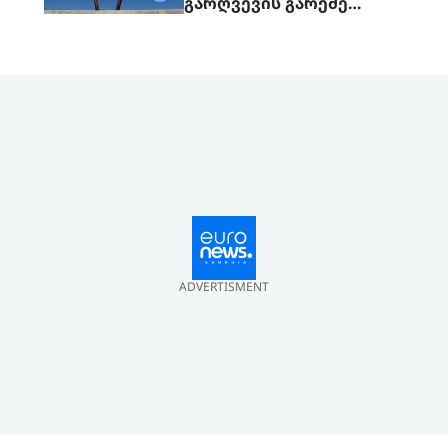
გარღვევის გარეშე
დასრულდა, მხარეები
ერთმანეთს 1
სექტემბერს შეხვდებიან
ADVERTISMENT