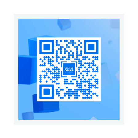
გაგზავნის წინადადებით
გამოდის