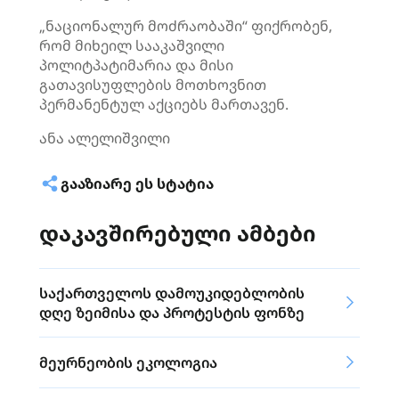
„ნაციონალურ მოძრაობაში“ ფიქრობენ,
რომ მიხეილ სააკაშვილი
პოლიტპატიმარია და მისი
გათავისუფლების მოთხოვნით
პერმანენტულ აქციებს მართავენ.
ანა
ალელიშვილი
ᲒᲐᲐᲖᲘᲐᲠᲔ ᲔᲡ ᲡᲢᲐᲢᲘᲐ
დაკავშირებული ამბები
საქართველოს დამოუკიდებლობის
დღე ზეიმისა და პროტესტის ფონზე
მეურნეობის ეკოლოგია