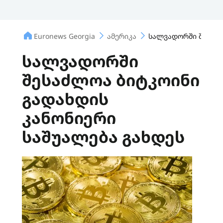
Euronews Georgia
ამერიკა
სალვადორში შესაძლ
სალვადორში
შესაძლოა ბიტკოინი
გადახდის
კანონიერი
საშუალება გახდეს