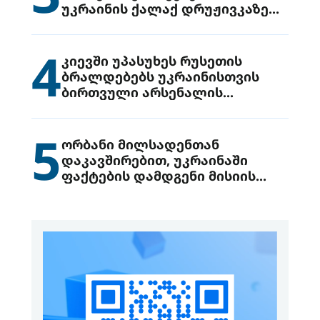
უკრაინის ქალაქ დრუჟივკაზე
მიიტანეს იერიში
4
კიევში უპასუხეს რუსეთის
ბრალდებებს უკრაინისთვის
ბირთვული არსენალის
გადაცემის შესახებ
5
ორბანი მილსადენთან
დაკავშირებით, უკრაინაში
ფაქტების დამდგენი მისიის
გაგზავნის წინადადებით
გამოდის