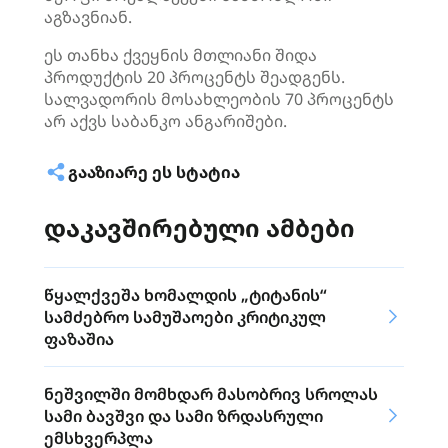
აგზავნიან.
ეს თანხა ქვეყნის მთლიანი შიდა
პროდუქტის 20 პროცენტს შეადგენს.
სალვადორის მოსახლეობის 70 პროცენტს
არ აქვს საბანკო ანგარიშები.
ᲒᲐᲐᲖᲘᲐᲠᲔ ᲔᲡ ᲡᲢᲐᲢᲘᲐ
დაკავშირებული ამბები
წყალქვეშა ხომალდის „ტიტანის“
სამძებრო სამუშაოები კრიტიკულ
ფაზაშია
ნეშვილში მომხდარ მასობრივ სროლას
სამი ბავშვი და სამი ზრდასრული
ემსხვერპლა