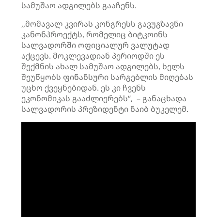
სამუშაო ადგილებს გააჩენს.
,,მომავალ კვირას კონგრესს გავუგზავნი
კანონპროექტს, რომელიც ბიტკოინს
სალვადორში ოფიციალურ ვალუტად
აქცევს. მოკლევადიან პერიოდში ეს
შექმნის ახალ სამუშაო ადგილებს, ხელს
შეუწყობს ფინანსური სარგებლის მიღებას
უცხო ქვეყნებიდან. ეს კი ჩვენს
ეკონომიკას გააძლიერებს“, – განაცხადა
სალვადორის პრეზიდენტი ნაიბ ბუკელემ.