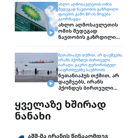
ᲐᲮᲚᲝ ᲐᲦᲛᲝᲡᲐᲕᲚᲔᲗᲘᲡ ᲝᲛᲘᲡ
ᲨᲔᲓᲔᲒᲐᲓ ᲜᲐᲕᲗᲝᲑᲘᲡ ᲒᲐᲖᲠᲓᲘᲚᲘ
ᲤᲐᲡᲔᲑᲘᲡ ᲒᲐᲛᲝ BP-ᲘᲡ ᲛᲝᲒᲔᲑᲐ
ᲒᲐᲝᲠᲛᲐᲒᲓᲐ
ახლო აღმოსავლეთის
ომის შედეგად
ნავთობის გაზრდილი
ფასების გამო BP-ის
მოგება გაორმაგდა
ᲜᲔᲗᲐᲜᲘᲐᲰᲣᲡ ᲗᲥᲛᲘᲗ, ᲐᲠ ᲓᲐᲣᲨᲕᲔᲑᲡ,
ᲘᲠᲐᲜᲡ ᲰᲥᲝᲜᲓᲔᲡ ᲑᲘᲠᲗᲕᲣᲚᲘ
ᲘᲐᲠᲐᲦᲘ. ᲒᲐᲔᲠᲝ ᲢᲔᲠᲝᲠᲘᲡᲢᲣᲚ
ᲡᲐᲤᲠᲗᲮᲔᲔᲑᲖᲔ ᲡᲐᲣᲑᲠᲝᲑᲡ
ნეთანიაჰუს თქმით, არ
დაუშვებს, ირანს
ჰქონდეს ბირთვული
იარაღი. გაერო
ტერორისტულ
ᲧᲕᲔᲚᲐᲖᲔ ᲮᲨᲘᲠᲐᲓ
საფრთხეებზე
ᲜᲐᲜᲐᲮᲘ
საუბრობს
აშშ-მა ირანის წინააღმდეგ