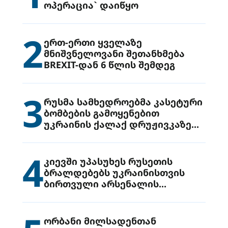
ოპერაცია` დაიწყო
2
ერთ-ერთი ყველაზე
მნიშვნელოვანი შეთანხმება
BREXIT-დან 6 წლის შემდეგ
3
რუსმა სამხედროებმა კასეტური
ბომბების გამოყენებით
უკრაინის ქალაქ დრუჟივკაზე
მიიტანეს იერიში
4
კიევში უპასუხეს რუსეთის
ბრალდებებს უკრაინისთვის
ბირთვული არსენალის
გადაცემის შესახებ
ორბანი მილსადენთან