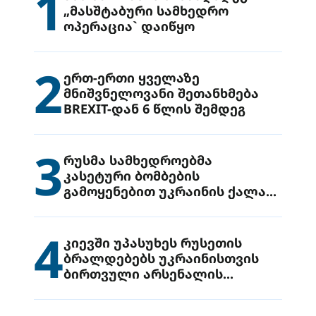
1
„მასშტაბური სამხედრო
ოპერაცია` დაიწყო
2
ერთ-ერთი ყველაზე
მნიშვნელოვანი შეთანხმება
BREXIT-დან 6 წლის შემდეგ
3
რუსმა სამხედროებმა
კასეტური ბომბების
გამოყენებით უკრაინის ქალაქ
დრუჟივკაზე მიიტანეს იერიში
4
კიევში უპასუხეს რუსეთის
ბრალდებებს უკრაინისთვის
ბირთვული არსენალის
გადაცემის შესახებ