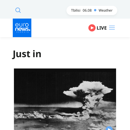
Tbilisi
06.08
Weather
LIVE
Just in