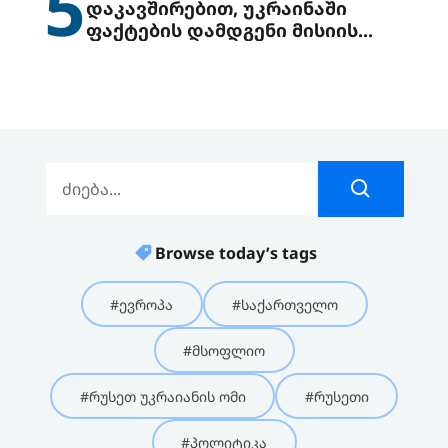
5
დაკავშირებით, უკრაინაში
ფაქტების დამდგენი მისიის
გაგზავნის წინადადებით
გამოდის
Browse today’s tags
#ევროპა
#საქართველო
#მსოფლიო
#რუსეთ უკრაიანის ომი
#რუსეთი
#პოლიტიკა