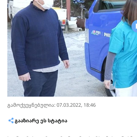
გამოქვეყნებულია: 07.03.2022, 18:46
ᲒᲐᲐᲖᲘᲐᲠᲔ ᲔᲡ ᲡᲢᲐᲢᲘᲐ