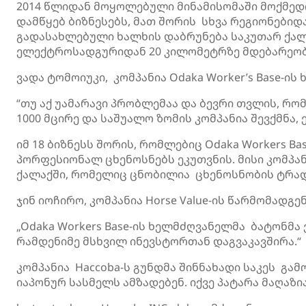
2014 წლიდან მოყოლებული მინამისომაში მოქმედ
დამწყებ ბიზნესებს, მათ შორის სხვა რეგიონები
გადასახლებული ხალხის დაბრუნება საკუთარ ქა
ელექტროსადგურიდან 20 კილომეტრზე მდებარეობ
ვადა ტომოიუკი, კომპანია Odaka Worker’s Base-ის
“თუ აქ უამარავი პრობლემაა და ბევრი თვლის, რომ 
1000 მცირე და საშუალო ზომის კომპანია შევქმნა, ე
იმ 18 ბიზნესს შორის, რომლებიც Odaka Workers Ba
პორფესიონალ ცხენოსნებს ეკუთვნის. მისი კომპა
ქალაქში, რომელიც ცნობილია ცხენოსნობის ტრად
ჯინ იოჩირო, კომპანია Horse Value-ის წარმომადგე
„Odaka Workers Base-ის ხელმძღვანელმა ბატონმა
რამდენიმე მსხვილ ინევსტორთან დაგვაკავშირა.“
კომპანია Haccoba-ს გუნდმა შინნახადი საკეს გა
იაპონურ სასმელს ამზადებენ. იქვე პატარა მაღაზია