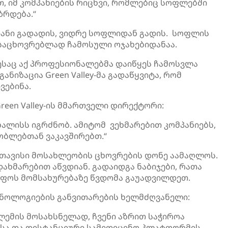
თ, იმ კომპანიების რიცხვი, რომლებიც სოფლებში
ზრდება.“
იანი გადადის, ვიდრე სოფლიდან გადის. სოფლის
ი საცხოვრებლად ჩამოსული ოჯახებიდანაა.
ესაც აქ პროფესიონალებმა დაიწყეს ჩამოსვლა
ნიზაცია Green Valley-მა გადაწყვიტა, რომ
ვებინა.
reen Valley-ის მმართველი დირექტორი:
ხალისს იგრძნობ. ამიტომ ვეხმარებით კომპანიებს,
ობლებთან ვაკავშირებთ.“
 თავისი მოსახლეობის ცხოვრების დონე აამაღლოს.
ახმარებით აწვდიან. გადაიდგა ნაბიჯები, რათა
ოფოს მომსახურებაზე წვდომა გაუადვილდეთ.
ექნოლოგიების განვითარების ხელმძღვანელი:
ლემის მოსახსნელად, ჩვენი აზრით საჭიროა
ისა და დისტანციური სამედიცინო პლატფორმის