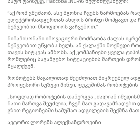
სატო ტაისუკე, Haccoba INC-ის ხელმძღვანელი:
“აქ რომ ვმუშაობ, ასე მგონია ჩვენს წარმოებას რა
ელექტროსადგურთან ახლოს ბრინჯი მოჰყავთ და ჩვ
მეშვეობით მსოფლიოს ვაჩვენოთ.“
მინამისომაში ინოვაციური მოძრაობა ძალას იკრე
მეშვეობით უწყობს ხელს. ამ ქალაქში მოქმედი რ
თავის სიტყვას ამბობს. აქ კომპანიები ყველა ტიპ
რომლებიც საგანგებო სიტუაციების მართვის დროს
წყალქვეშ.
რობოტებს მაგალითად შეუძლიათ მიყრუებულ ადგილ
პროფესორი სუზუკი შინჯი, ფუკუშიმას რობოტები
„სოფლად რობოტების დანერგვა „ძალიან იმედისმომ
მათი მართვა შეუძლია, ჩვენ მათ გადავამზადებთ 
გზით რეგიონებში სამუშაო ადგილების შექმნა მა
ავტორი: ლორენს ალექსანდროვიჩი