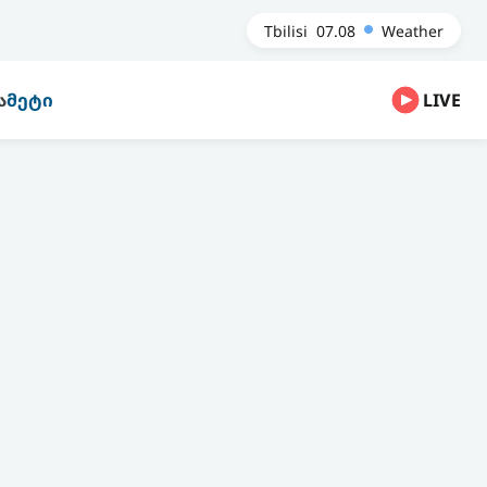
Tbilisi
07.08
Weather
Ა
ᲛᲔᲢᲘ
LIVE