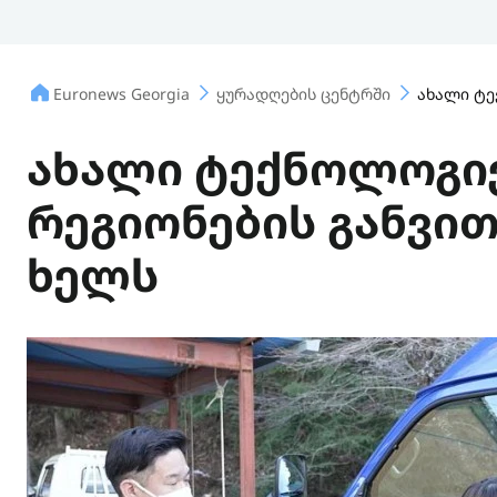
Euronews Georgia
ყურადღების ცენტრში
ახალი ტე
ახალი ტექნოლოგიე
რეგიონების განვი
ხელს