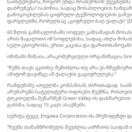
საინტერესოა, როგორ უნდა მოახერხონ ქვეყნებმ
დაბრუნება? იაპონია, სადაც მოსახლოების ხანდა
გამოცოცხლებას ციფრული ტექნოლოგიების განვ
ფარგლებში, რომელსაც „ციფრული ბაღ-ქალაქი“ [Digi
60 წლის განმავლობაში სოფელ კამიამადან მოსახლ
არის მაგალითი იმ სოფლებისა, სადაც ახლა მოსახ
სული ცხოვრობს, ერთი კაცისა და ფართოხაზოვან
იმინამი შინაია, არაკომერციული ორგანიზაცია Gree
“ჩემს თავს ვკითხე: შემიძლია თუ არა ეს მშვენიე
ამიტომ დავიწყე ამ ქალაქის გაციფრულება.“
რამდენიმე ათეულმა კომპანიამ, ძირითადად სა
არემარეში სატელიტური ოფისები შექმნა, რისთვის
ტოკიოელმა მეწარმემ Green Valley-ის დახმარებით
გახსნა, სადაც 15 კაცს ასაქმებს.
სუმიტა ტეცუ, Engawa Corporation-ის პრეზიდენტი 
“ჩვენს თანამშრომელს შეუძლია აირჩიოს საიდან ი