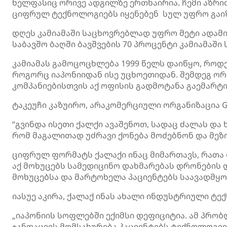
ხელფასიც ორივე ადგილზე ერთნაირია. ჩემი აზრი
ციფრულ ტექნოლოგიებს იყენებენ სულ უფრო გაი
დღეს კამიამაში საცხოვრებლად უფრო მეტი ადამ
საბავშო ბაღში ბავშვების 70 პროცენტი კამიამაშ
კამიამას გამოცოცხლება 1999 წელს დაიწყო, როდ
როგორც იაპონიიდან ისე უცხოეთიდან. შემდეგ ორგა
კომპანიებისთვის აქ ოფისის გადმოტანა გაემარტი
ტაკეუჩი კაზუირო, არაკომერციული ორგანიზაცია G
“გვინდა ისეთი ქალქი ავაშენოთ, სადაც ძალას და 
რომ მაგალითად უძრავი ქონება მოძებნონ და მეზ
ციფრულ ფორმატს ქალაქი ინაც მიმართავს, რათა
აქ მოხუცებს სამედიცინო დახმარებას დრონების დ
მოხუცებსა და მარტოხელა პაციენტებს საავადმყ
იასუე აკირა, ქალაქ ინას ახალი ინდუსტრიული ტ
„იაპონიის სოფლებში ექიმსი დეფიციტია. ამ პრობ
ჯანდაცვის მომსახურება პაციენტებს ტექნოლოგი