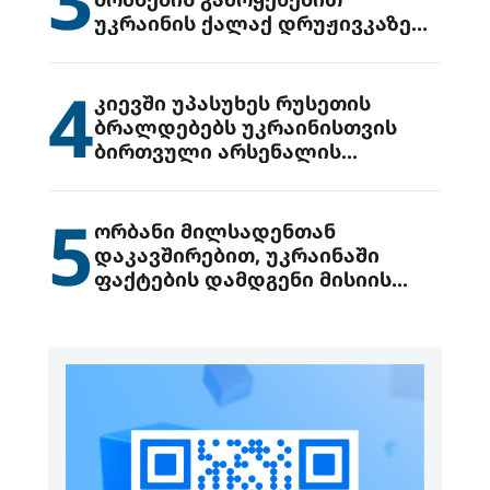
უკრაინის ქალაქ დრუჟივკაზე
მიიტანეს იერიში
4
კიევში უპასუხეს რუსეთის
ბრალდებებს უკრაინისთვის
ბირთვული არსენალის
გადაცემის შესახებ
5
ორბანი მილსადენთან
დაკავშირებით, უკრაინაში
ფაქტების დამდგენი მისიის
გაგზავნის წინადადებით
გამოდის