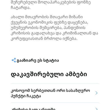
შეჩერებული მოლაპარაკებების ფონზე
ჩატარდა.
ახალი მთავრობის მთავარი მიზანი
ქვეყნის ეკონომიკის ფეხზე დაყენება,
უმუშევრობის შემცირება, პანდემიის
კრიზისის გადალახვა და კრიმინალთან და
კორუფციასთან ბრძოლა იქნება.
ᲒᲐᲐᲖᲘᲐᲠᲔ ᲔᲡ ᲡᲢᲐᲢᲘᲐ
დაკავშირებული ამბები
კოსოვომ სერბეთთან ორი სასაზღვრო
პუნქტი ჩაკეტა
კრიზისი ბალკანეთში