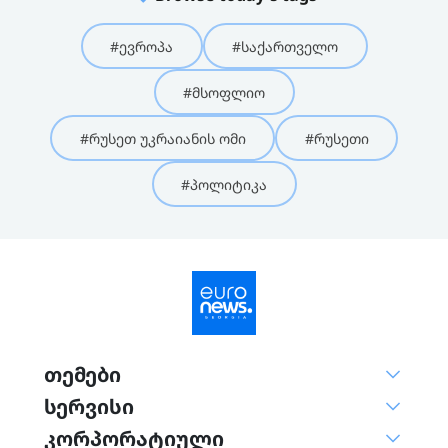
#ევროპა
#საქართველო
#მსოფლიო
#რუსეთ უკრაიანის ომი
#რუსეთი
#პოლიტიკა
თემები
სერვისი
კორპორატიული