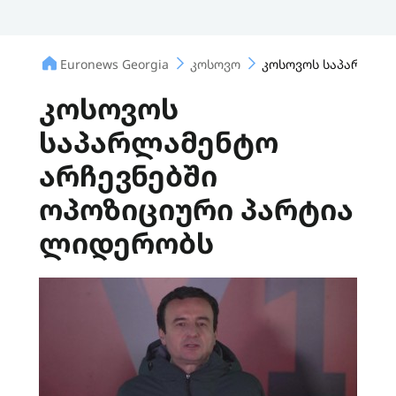
Euronews Georgia
კოსოვო
კოსოვოს საპარლამე
კოსოვოს
საპარლამენტო
არჩევნებში
ოპოზიციური პარტია
ლიდერობს