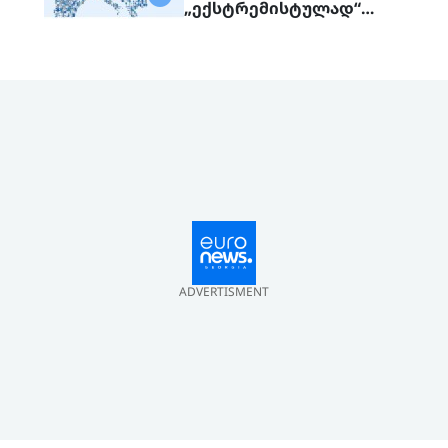
„ექსტრემისტულად“
გამოაცხადა
ADVERTISMENT