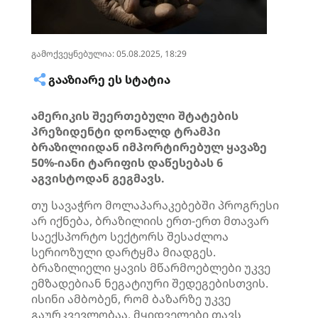
გამოქვეყნებულია: 05.08.2025, 18:29
ᲒᲐᲐᲖᲘᲐᲠᲔ ᲔᲡ ᲡᲢᲐᲢᲘᲐ
ამერიკის შეერთებული შტატების
პრეზიდენტი დონალდ ტრამპი
ბრაზილიიდან იმპორტირებულ ყავაზე
50%-იანი ტარიფის დაწესებას 6
აგვისტოდან გეგმავს.
თუ სავაჭრო მოლაპარაკებებში პროგრესი
არ იქნება, ბრაზილიის ერთ-ერთ მთავარ
საექსპორტო სექტორს შესაძლოა
სერიოზული დარტყმა მიადგეს.
ბრაზილიელი ყავის მწარმოებლები უკვე
ემზადებიან ნეგატიური შედეგებისთვის.
ისინი ამბობენ, რომ ბაზარზე უკვე
გაურკვევლობაა, მყიდველები თავს