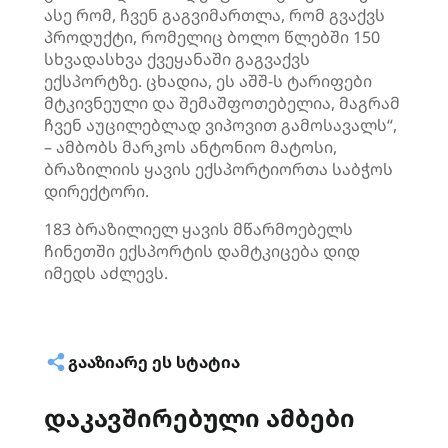
ასე რომ, ჩვენ გაგვიმართლა, რომ გვაქვს
პროდუქტი, რომელიც ბოლო წლებში 150
სხვადასხვა ქვეყანაში გაგვაქვს
ექსპორტზე. ცხადია, ეს აშშ-ს ტარიფები
მტკივნეული და შემაშფოთებელია, მაგრამ
ჩვენ აუცილებლად ვიპოვით გამოსავალს“,
– ამბობს მარკოს ანტონიო მატოსი,
ბრაზილიის ყავის ექსპორტიორთა საბჭოს
დირექტორი.
183 ბრაზილიელ ყავის მწარმოებელს
ჩინეთში ექსპორტის დამტკიცება დიდ
იმედს აძლევს.
ᲒᲐᲐᲖᲘᲐᲠᲔ ᲔᲡ ᲡᲢᲐᲢᲘᲐ
დაკავშირებული ამბები