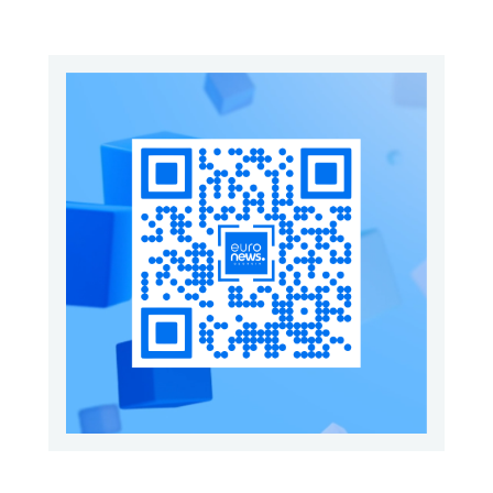
გაგზავნის წინადადებით
გამოდის