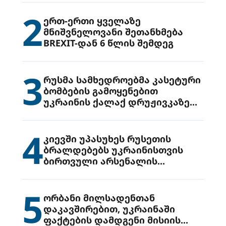
2
ერთ-ერთი ყველაზე
მნიშვნელოვანი შეთანხმება
BREXIT-დან 6 წლის შემდეგ
3
რუსმა სამხედროებმა კასეტური
ბომბების გამოყენებით
უკრაინის ქალაქ დრუჟივკაზე
მიიტანეს იერიში
4
კიევში უპასუხეს რუსეთის
ბრალდებებს უკრაინისთვის
ბირთვული არსენალის
გადაცემის შესახებ
5
ორბანი მილსადენთან
დაკავშირებით, უკრაინაში
ფაქტების დამდგენი მისიის