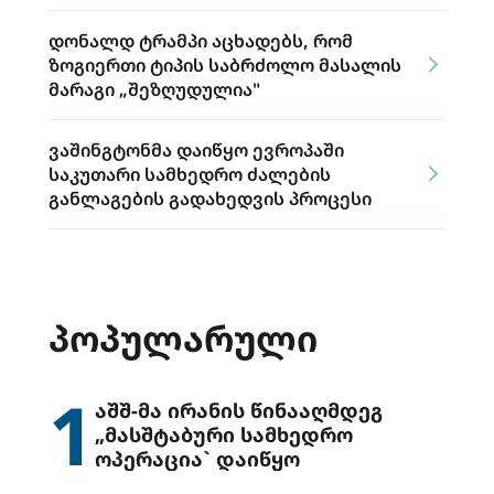
დონალდ ტრამპი აცხადებს, რომ
ზოგიერთი ტიპის საბრძოლო მასალის
მარაგი „შეზღუდულია"
ვაშინგტონმა დაიწყო ევროპაში
საკუთარი სამხედრო ძალების
განლაგების გადახედვის პროცესი
ᲞᲝᲞᲣᲚᲐᲠᲣᲚᲘ
1
აშშ-მა ირანის წინააღმდეგ
„მასშტაბური სამხედრო
ოპერაცია` დაიწყო