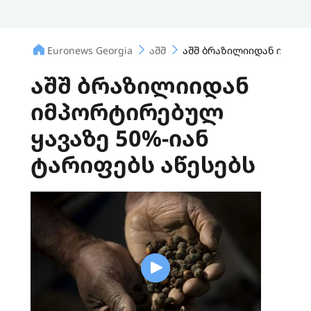
Euronews Georgia
აშშ
აშშ ბრაზილიიდან იმპორტ
აშშ ბრაზილიიდან
იმპორტირებულ
ყავაზე 50%-იან
ტარიფებს აწესებს