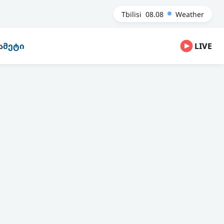
Tbilisi
08.08
Weather
Ა
ᲛᲔᲢᲘ
LIVE