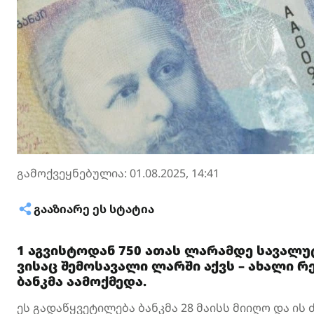
გამოქვეყნებულია: 01.08.2025, 14:41
ᲒᲐᲐᲖᲘᲐᲠᲔ ᲔᲡ ᲡᲢᲐᲢᲘᲐ
1 აგვისტოდან 750 ათას ლარამდე სავალუ
ვისაც შემოსავალი ლარში აქვს – ახალი
ბანკმა აამოქმედა.
ეს გადაწყვეტილება ბანკმა 28 მაისს მიიღო და ის 