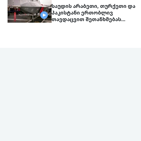
საუდის არაბეთი, თურქეთი და
პაკისტანი ერთობლივ
თავდაცვით შეთანხმებას
გააფორმებენ