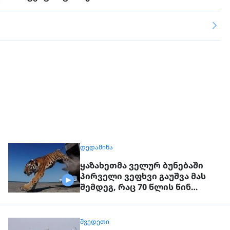
ᲓᲔᲓᲐᲛᲘᲬᲐ
ყაზახეთმა ველურ ბუნებაში
პირველი ვეფხვი გაუშვა მას
შემდეგ, რაც 70 წლის წინ
რეგიონიდან საერთოდ გაქრა
თურანული ვეფხვი
ᲨᲕᲔᲓᲔᲗᲘ