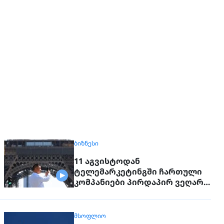
ᲑᲘᲖᲜᲔᲡᲘ
11 აგვისტოდან
ტელემარკეტინგში ჩართული
კომპანიები პირდაპირ ვეღარ
დაუკავშირდებიან
მოქალაქეებს
ᲛᲡᲝᲤᲚᲘᲝ