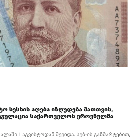
ტო სესხის აღება იზღუდება მათთვის,
 რეგულაცია საქართველოს ეროვნულმა
ძალაში 1 აგვისტოდან შევიდა. სებ-ის განმარტებით,