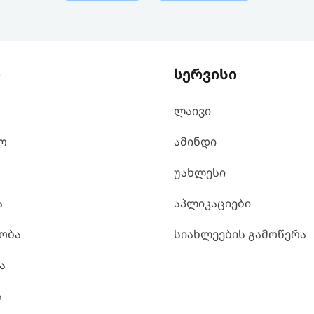
ი
სერვისი
ლაივი
ო
ამინდი
უახლესი
ა
აპლიკაციები
ობა
სიახლეების გამოწერა
ა
ა