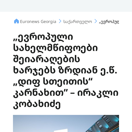
Euronews Georgia
საქართველო
„ევროპული სახ
„ევროპული
სახელმწიფოები
შეიარაღების
ხარჯებს ზრდიან ე.წ.
„დიფ სთეითის“
კარნახით” – ირაკლი
კობახიძე