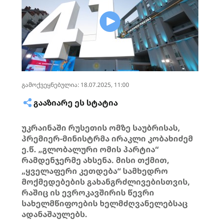
გამოქვეყნებულია: 18.07.2025, 11:00
ᲒᲐᲐᲖᲘᲐᲠᲔ ᲔᲡ ᲡᲢᲐᲢᲘᲐ
უკრაინაში რუსეთის ომზე საუბრისას,
პრემიერ-მინისტრმა ირაკლი კობახიძემ
ე.წ. „გლობალური ომის პარტია“
რამდენჯერმე ახსენა. მისი თქმით,
„ყველაფერი კეთდება“ სამხედრო
მოქმედებების გახანგრძლივებისთვის,
რაშიც ის ევროკავშირის წევრი
სახელმწიფოების ხელმძღვანელებსაც
ადანაშაულებს.