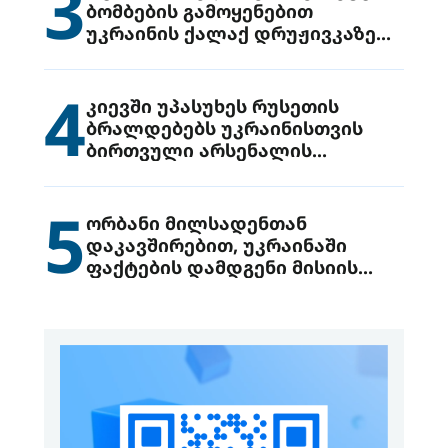
3
ბომბების გამოყენებით
უკრაინის ქალაქ დრუჟივკაზე
მიიტანეს იერიში
4
კიევში უპასუხეს რუსეთის
ბრალდებებს უკრაინისთვის
ბირთვული არსენალის
გადაცემის შესახებ
5
ორბანი მილსადენთან
დაკავშირებით, უკრაინაში
ფაქტების დამდგენი მისიის
გაგზავნის წინადადებით
გამოდის