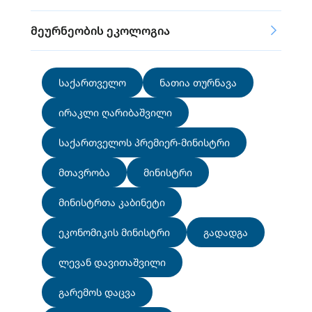
მეურნეობის ეკოლოგია
საქართველო
ნათია თურნავა
ირაკლი ღარიბაშვილი
საქართველოს პრემიერ-მინისტრი
მთავრობა
მინისტრი
მინისტრთა კაბინეტი
ეკონომიკის მინისტრი
გადადგა
ლევან დავითაშვილი
გარემოს დაცვა