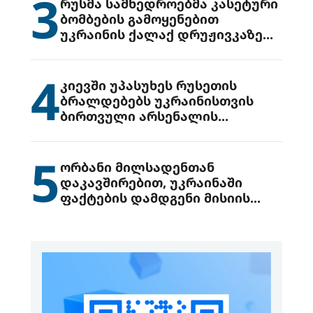
3
რუსმა სამხედროებმა კასეტური
ბომბების გამოყენებით
უკრაინის ქალაქ დრუჟივკაზე
მიიტანეს იერიში
4
კიევში უპასუხეს რუსეთის
ბრალდებებს უკრაინისთვის
ბირთვული არსენალის
გადაცემის შესახებ
5
ორბანი მილსადენთან
დაკავშირებით, უკრაინაში
ფაქტების დამდგენი მისიის
გაგზავნის წინადადებით
გამოდის