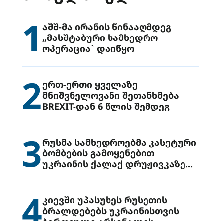
1
აშშ-მა ირანის წინააღმდეგ
„მასშტაბური სამხედრო
ოპერაცია` დაიწყო
2
ერთ-ერთი ყველაზე
მნიშვნელოვანი შეთანხმება
BREXIT-დან 6 წლის შემდეგ
3
რუსმა სამხედროებმა კასეტური
ბომბების გამოყენებით
უკრაინის ქალაქ დრუჟივკაზე
მიიტანეს იერიში
4
კიევში უპასუხეს რუსეთის
ბრალდებებს უკრაინისთვის