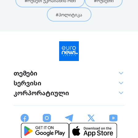
#რუსეთ უკრაიანის ომი
#რუსეთი
#პოლიტიკა
თემები
სერვისი
კორპორატიული