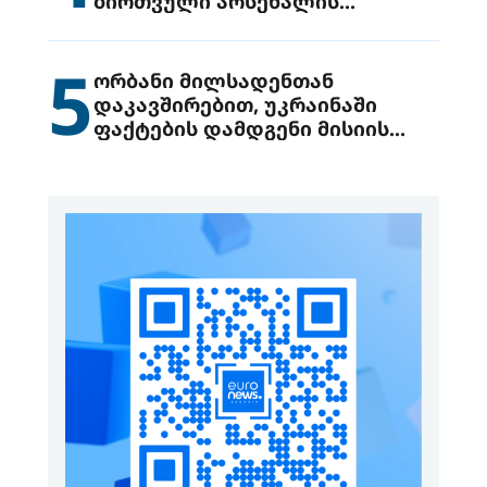
ბირთვული არსენალის
გადაცემის შესახებ
5
ორბანი მილსადენთან
დაკავშირებით, უკრაინაში
ფაქტების დამდგენი მისიის
გაგზავნის წინადადებით
გამოდის