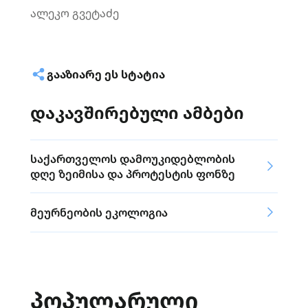
ალეკო გვეტაძე
ᲒᲐᲐᲖᲘᲐᲠᲔ ᲔᲡ ᲡᲢᲐᲢᲘᲐ
დაკავშირებული ამბები
საქართველოს დამოუკიდებლობის
დღე ზეიმისა და პროტესტის ფონზე
მეურნეობის ეკოლოგია
ᲞᲝᲞᲣᲚᲐᲠᲣᲚᲘ