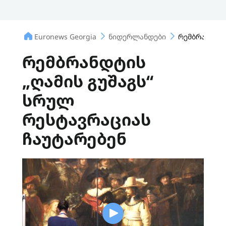
Euronews Georgia
ნიდერლანდები
რემბრანდტის
რემბრანდტის
„ღამის გუშაგს“
სრულ
რესტავრაციას
ჩაუტარებენ