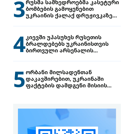
3
რუსმა სამხედროებმა კასეტური
ბომბების გამოყენებით
უკრაინის ქალაქ დრუჟივკაზე
მიიტანეს იერიში
4
კიევში უპასუხეს რუსეთის
ბრალდებებს უკრაინისთვის
ბირთვული არსენალის
გადაცემის შესახებ
5
ორბანი მილსადენთან
დაკავშირებით, უკრაინაში
ფაქტების დამდგენი მისიის
გაგზავნის წინადადებით
გამოდის