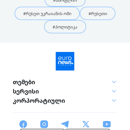
#მსოფლიო
#რუსეთ უკრაიანის ომი
#რუსეთი
#პოლიტიკა
თემები
სერვისი
კორპორატიული