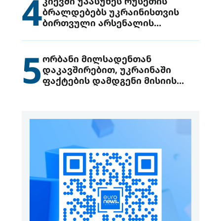
4
კიევში უპასუხეს რუსეთის
ბრალდებებს უკრაინისთვის
ბირთვული არსენალის
გადაცემის შესახებ
5
ორბანი მილსადენთან
დაკავშირებით, უკრაინაში
ფაქტების დამდგენი მისიის
გაგზავნის წინადადებით
გამოდის