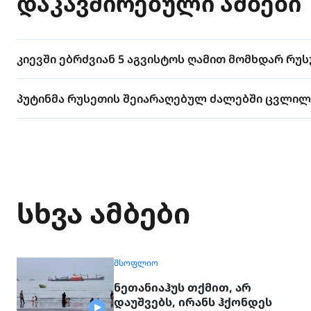
დაკავშირებული ამბები
კიევში ებრძვიან 5 აგვისტოს ღამით მომხდარ რუ
პუტინმა რუსეთის შეიარაღებულ ძალებში ცვლილე
სხვა ამბები
ᲛᲡᲝᲤᲚᲘᲝ
ნეთანიაჰუს თქმით, არ
დაუშვებს, ირანს ჰქონდეს