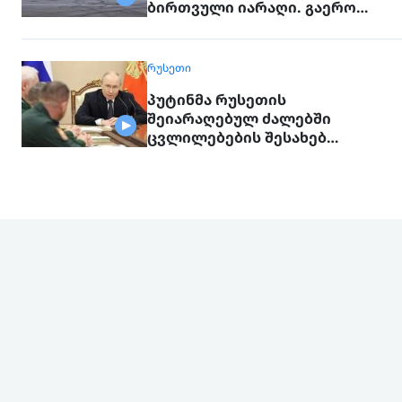
ბირთვული იარაღი. გაერო
ტერორისტულ საფრთხეებზე
საუბრობს
ᲠᲣᲡᲔᲗᲘ
პუტინმა რუსეთის
შეიარაღებულ ძალებში
ცვლილებების შესახებ
გამოაცხადა