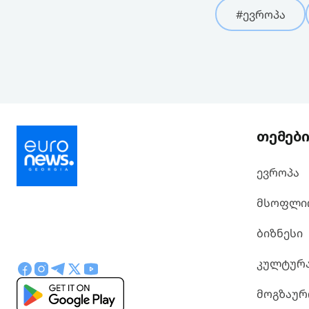
#ევროპა
თემებ
ევროპა
მსოფლი
ბიზნესი
კულტურ
მოგზაურ