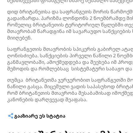
შემთხვევაში ფრანგული მხარე შესაძლო სანქციებ
დიდ ბრიტანეთსა და საფრანგეთს შორის წარმოქ
გადაიზარდა. პარიზმა ლონდონს 2 ნოემბრამდე მის
რომელიც ბრიტანეთის ტერიტორიულ წყლებში
თე
მთავრობამ წარადგინა იმ სავარაუდო სანქციების
მიიღებენ.
საფრანგეთის მთავრობის სპიკერის
გაბირელ
ატა
ღონისძიება. სანქციების პირველი ნაწილი 2 ნოემ
განმავლობაში, ამოქმედდება და შეეხება იმ პრო
შემოდის და რომლებსაც სისტემატური საბაჟო და 
თუმცა ბრიტანეთმა ჯერჯერობით საფრანგეთში 
ნაწილი გასცა. მიცემული ვადის საპასუხოდ ბრიტა
რომ ბრიტანეთის მთავრობა შესაბამისად იმოქმედ
კანონების დარღვევად შეაფასა.
ᲒᲐᲐᲖᲘᲐᲠᲔ ᲔᲡ ᲡᲢᲐᲢᲘᲐ