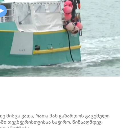
ე მისცა ვადა, რათა მან გაზარდოს გაცემული
ბში
თევზჭერისთვისაა
საჭირო. წინააღმდეგ