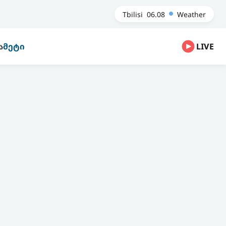
Tbilisi
06.08
Weather
Ა
ᲛᲔᲢᲘ
LIVE