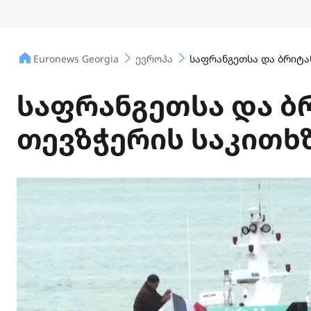
Euronews Georgia
ევროპა
საფრანგეთსა და ბრიტა
საფრანგეთსა და ბ
თევზჭერის საკითხ