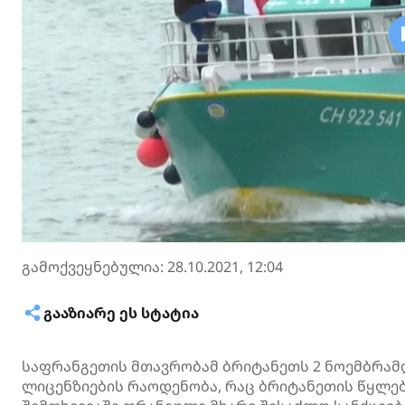
გამოქვეყნებულია: 28.10.2021, 12:04
ᲒᲐᲐᲖᲘᲐᲠᲔ ᲔᲡ ᲡᲢᲐᲢᲘᲐ
საფრანგეთის მთავრობამ ბრიტანეთს 2 ნოემბრამდ
ლიცენზიების რაოდენობა, რაც ბრიტანეთის წყლე