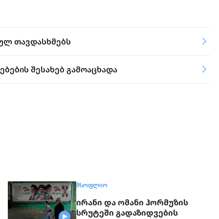
სულ თავდასხმებს
ბების შესახებ გამოაცხადა
ᲛᲡᲝᲤᲚᲘᲝ
ირანი და ომანი ჰორმუზის
სრუტეში გადაზიდვების