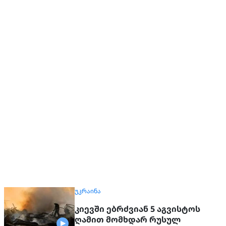
ᲣᲙᲠᲐᲘᲜᲐ
კიევში ებრძვიან 5 აგვისტოს
ღამით მომხდარ რუსულ