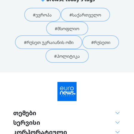
#ევროპა
#საქართველო
#მსოფლიო
#რუსეთ უკრაიანის ომი
#რუსეთი
#პოლიტიკა
თემები
სერვისი
კორპორატიული