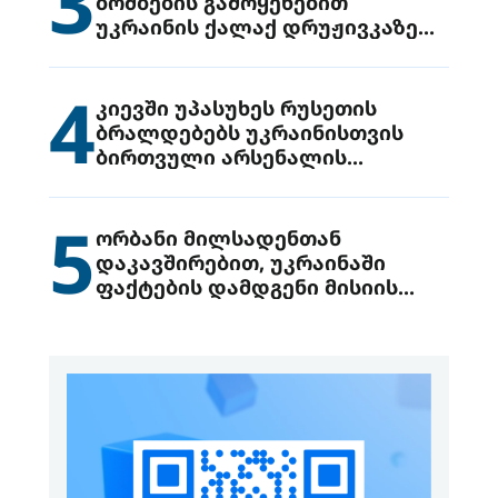
3
ბომბების გამოყენებით
უკრაინის ქალაქ დრუჟივკაზე
მიიტანეს იერიში
4
კიევში უპასუხეს რუსეთის
ბრალდებებს უკრაინისთვის
ბირთვული არსენალის
გადაცემის შესახებ
5
ორბანი მილსადენთან
დაკავშირებით, უკრაინაში
ფაქტების დამდგენი მისიის
გაგზავნის წინადადებით
გამოდის