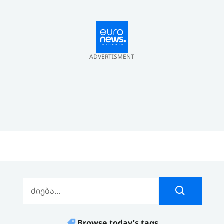
ADVERTISMENT
Browse today’s tags