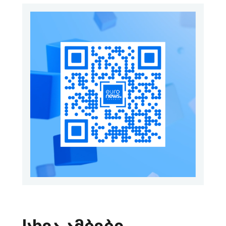
სხვა ამბები