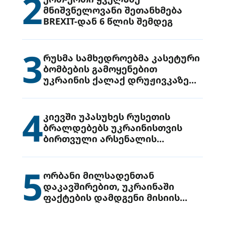
2
მნიშვნელოვანი შეთანხმება
BREXIT-დან 6 წლის შემდეგ
3
რუსმა სამხედროებმა კასეტური
ბომბების გამოყენებით
უკრაინის ქალაქ დრუჟივკაზე
მიიტანეს იერიში
4
კიევში უპასუხეს რუსეთის
ბრალდებებს უკრაინისთვის
ბირთვული არსენალის
გადაცემის შესახებ
5
ორბანი მილსადენთან
დაკავშირებით, უკრაინაში
ფაქტების დამდგენი მისიის
გაგზავნის წინადადებით
გამოდის