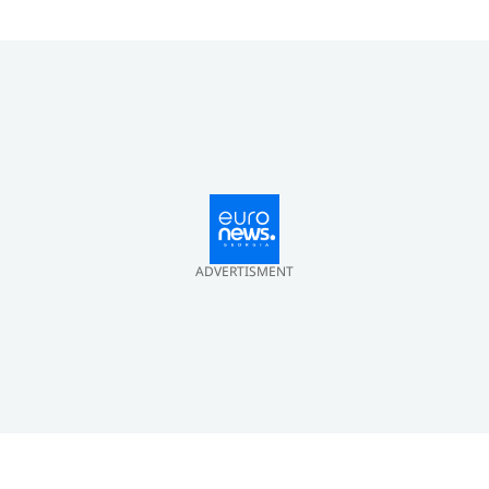
ერთმანეთს 1
სექტემბერს შეხვდებიან
ADVERTISMENT