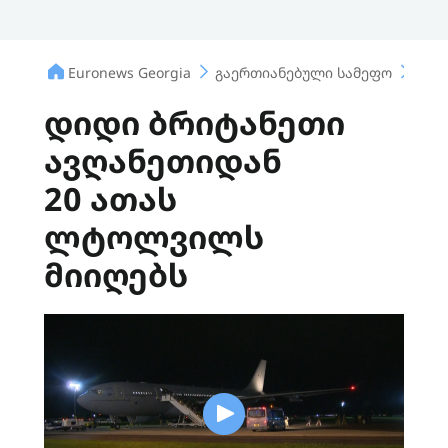
Euronews Georgia
გაერთიანებული სამეფო
დიდ
დიდი ბრიტანეთი
ავღანეთიდან
20 ათას
ლტოლვილს
მიიღებს