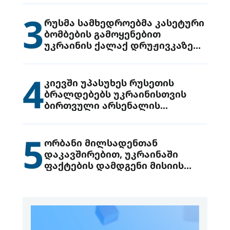
3
რუსმა სამხედროებმა კასეტური
ბომბების გამოყენებით
უკრაინის ქალაქ დრუჟივკაზე
მიიტანეს იერიში
4
კიევში უპასუხეს რუსეთის
ბრალდებებს უკრაინისთვის
ბირთვული არსენალის
გადაცემის შესახებ
5
ორბანი მილსადენთან
დაკავშირებით, უკრაინაში
ფაქტების დამდგენი მისიის
გაგზავნის წინადადებით
გამოდის