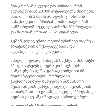
მთავრობამ უკვე დადო პირობა, რომ
ავღანეთიდან 20 000 ლტოლვილს მიიღებს,
მათ შორის 5 000-ს ამ წელს. ჯონსონის
განცხადებით, ბრიტანეთის მთავრობამ
სამშობლოში უკვე დააბრუნა 306 მოქალაქე
და მათთან ერთად 2052 ავღანელი.
გუშინ კიდევ ერთი თვითმფრინავი დაეშვა
ბრიტანეთის მოქალაქეებითა და
ავღანელი ლტოლვილებით.
ამავდროულად, შინაგან საქმეთა მინისტრ
პრიტი პატელს ემიგრაციის წესების
გამკაცრება სურს, განსაკუთრებით იმ
მიგრანტებისთვის, რომლებიც
გაერთიანებულ სამეფოში წინასწარი
შეთანხმების გარეშე ჩავლენ. ავღანეთის
ვითარებასთან გასამკლავებელ ბრიტანულ
გეგმას უკვე აშკარად აქვს პრობლემები.
თალიბანის მმართველობის დროს