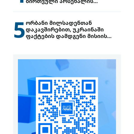
ბირთვული არსენალის
გადაცემის შესახებ
5
ორბანი მილსადენთან
დაკავშირებით, უკრაინაში
ფაქტების დამდგენი მისიის
გაგზავნის წინადადებით
გამოდის