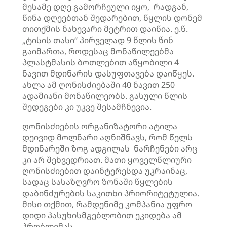
მესამე დღე გამორჩეული იყო, რადგან,
წინა დღეებთან შედარებით, წყლის დონემ
თითქმის ნახევარი მეტრით დაიწია. ე.წ.
„
ტისის
თასი“ პირველად 9 წლის წინ
გაიმართა, როდესაც მონაწილეებმა
პლასტმასის ბოთლებით აწყობილი 4
ნავით მდინარის დასუფთავება დაიწყეს.
ახლა ამ ღონისძიებაში 40 ნავით 250
ადამიანი მონაწილეობს. გასული წლის
შედეგები კი უკვე შესამჩნევია.
ღონისძიების ორგანიზატორი
ატილა
დეივიდ
მოლნარი
აღნიშნავს, რომ წელს
მდინარეში ზოგ ადგილას ნარჩენები არც
კი არ შეხვედრიათ. მათი ყოველწლიური
ღონისძიებით დაინტერესდა უკრაინაც,
სადაც სასაზღვრო ზონაში წყლების
დაბინძურების საკითხი პრიორიტეტულია.
მისი თქმით, რამდენიმე კომპანია უფრო
დიდი პასუხისმგებლობით ეკიდება ამ
პრობლემას.