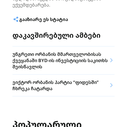
ექვემდებარება.
ᲒᲐᲐᲖᲘᲐᲠᲔ ᲔᲡ ᲡᲢᲐᲢᲘᲐ
დაკავშირებული ამბები
უნგრეთი ორბანის მმართველობისას
ქვეყანაში BYD-ის ინვესტიციის საკითხს
შეისწავლის
ვიქტორ ორბანის პარტია “ფიდესში”
ჩხრეკა ჩატარდა
ᲞᲝᲞᲣᲚᲐᲠᲣᲚᲘ