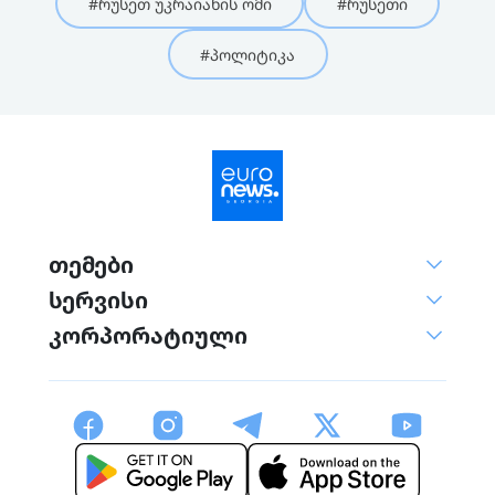
#რუსეთ უკრაიანის ომი
#რუსეთი
#პოლიტიკა
თემები
სერვისი
კორპორატიული