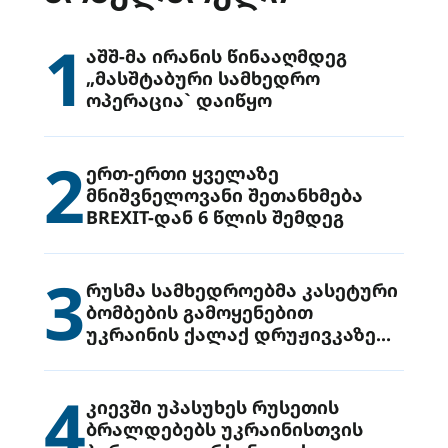
1
აშშ-მა ირანის წინააღმდეგ
„მასშტაბური სამხედრო
ოპერაცია` დაიწყო
2
ერთ-ერთი ყველაზე
მნიშვნელოვანი შეთანხმება
BREXIT-დან 6 წლის შემდეგ
3
რუსმა სამხედროებმა კასეტური
ბომბების გამოყენებით
უკრაინის ქალაქ დრუჟივკაზე
მიიტანეს იერიში
4
კიევში უპასუხეს რუსეთის
ბრალდებებს უკრაინისთვის