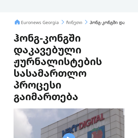
Euronews Georgia
ჩინეთი
ჰონგ-კონგში დაკავე
ჰონგ-კონგში
დაკავებული
ჟურნალისტების
სასამართლო
პროცესი
გაიმართება