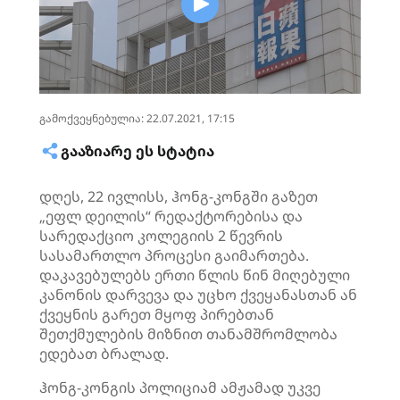
გამოქვეყნებულია: 22.07.2021, 17:15
ᲒᲐᲐᲖᲘᲐᲠᲔ ᲔᲡ ᲡᲢᲐᲢᲘᲐ
დღეს, 22 ივლისს,
ჰონგ-კონგში
გაზეთ
„
ეფლ
დეილის“
რედაქტორებისა
და
სარედაქციო კოლეგიის 2 წევრის
სასამართლო პროცესი გაიმართება.
დაკავებულებს ერთი წლის წინ მიღებული
კანონის
დარვევა
და უცხო ქვეყანასთან ან
ქვეყნის გარეთ მყოფ პირებთან
შეთქმულების მიზნით თანამშრომლობა
ედებათ ბრალად.
ჰონგ-კონგის პოლიციამ ამჟამად უკვე