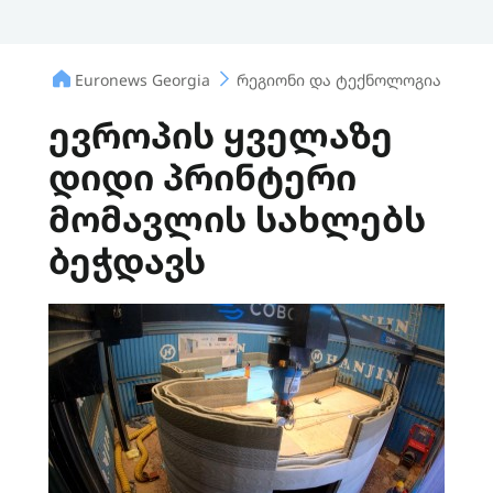
Euronews Georgia
რეგიონი და ტექნოლოგია
ევ
ევროპის ყველაზე
დიდი პრინტერი
მომავლის სახლებს
ბეჭდავს