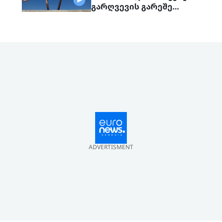
გარღვევის გარეშე
დასრულდა, მხარეები
ერთმანეთს 1
სექტემბერს შეხვდებიან
ADVERTISMENT