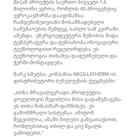
[br]ამ პროექტის საერთო ბიუჯეტი 1.6
მილიონი ევროა, რომლის 40 პროცენტიც
ევროკავშირმა დააფინანსა.
რამდენიმეთვიანი მოსამზადებელი
სამუშაოების შემდეგ, სახლი სამ კვირაში
აშენდა. ენერგოეფექტური შენობის შიდა
ტემპერატურა და ტენიანობა ინოვაციური
ტექნოლოგიით რეგულირდება. ეს
ტექნოლოგია თიხაზეა დაფუძნებული და
ჭერში მონტაჟდება.
მარკ სმეტსი, კომპანია ARGILLATHERM-ის
დისტრიბუტორი ბენელუქსის ქვეყნებში:
„თიხა მრავალჯერადი პროდუქტია.
ყოველთვის შეგიძლია მისი გადამუშავება.
ეს თიხა წინასწარ დაწნიხეს. ეს
გამომშრალი სისტემაა. ამიტომ
შეგვიძლია, ამაში მილები განვათავსოთ,
რომლებითაც თბილ და ცივ წყალს
ვაწოდებთ.“