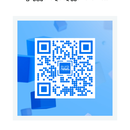
გაგზავნის წინადადებით
გამოდის