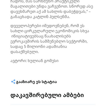
ჩადოს, მას სარწმუნო პრაქტიკული
მაგალითები უნდა ვაჩვენოთ. სწორედ ასე
დავეხმარეთ აქ ამ სახლის დაბეჭდვას,“ –
განაცხადა კატლინ ჰელსენმა.
დვეელოპერები იმედოვნებენ, რომ ეს
სახლი ცირკულარული ეკონომიკის სხვა
ინიციატივებსაც წაახალისებს
ევროკავშირის სამშენებლო სექტორში,
სადაც 5 მილიონი ადამიანია
დასაქმებული.
ავტორი: ხულიან გომესი
ᲒᲐᲐᲖᲘᲐᲠᲔ ᲔᲡ ᲡᲢᲐᲢᲘᲐ
დაკავშირებული ამბები