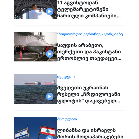
11 აგვისტოდან
ტელემარკეტინგში
ჩართული კომპანიები
პირდაპირ ვეღარ
დაუკავშირდებიან
"ᲑᲘᲚᲑᲝᲠᲓᲘ" ᲔᲕᲠᲝᲜᲘᲣᲡ ᲯᲝᲠᲯᲘᲐᲖᲔ
მოქალაქეებს
საუდის არაბეთი,
თურქეთი და პაკისტანი
ერთობლივ თავდაცვით
შეთანხმებას
გააფორმებენ
ᲨᲕᲔᲓᲔᲗᲘ
შვედეთი უკრაინას
რუსული „ჩრდილოვანი
ფლოტის“ დაკავებულ
გემს გადასცემს
ᲛᲡᲝᲤᲚᲘᲝ
ლიბანსა და ისრაელს
შორის მოლაპარაკებები