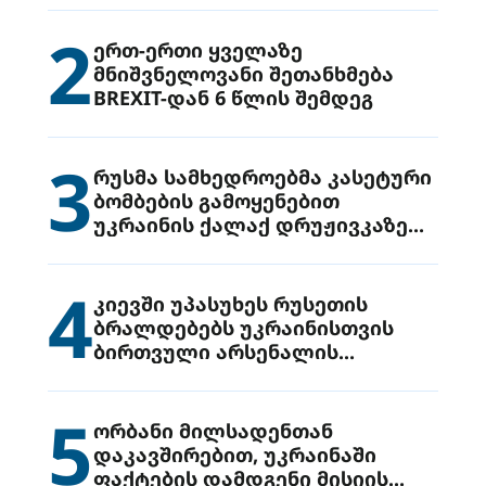
2
ერთ-ერთი ყველაზე
მნიშვნელოვანი შეთანხმება
BREXIT-დან 6 წლის შემდეგ
3
რუსმა სამხედროებმა კასეტური
ბომბების გამოყენებით
უკრაინის ქალაქ დრუჟივკაზე
მიიტანეს იერიში
4
კიევში უპასუხეს რუსეთის
ბრალდებებს უკრაინისთვის
ბირთვული არსენალის
გადაცემის შესახებ
5
ორბანი მილსადენთან
დაკავშირებით, უკრაინაში
ფაქტების დამდგენი მისიის