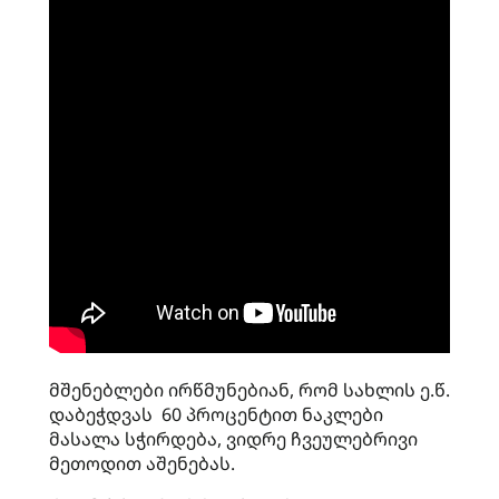
მშენებლები ირწმუნებიან, რომ სახლის ე.წ.
დაბეჭდვას 60 პროცენტით ნაკლები
მასალა სჭირდება, ვიდრე ჩვეულებრივი
მეთოდით აშენებას.