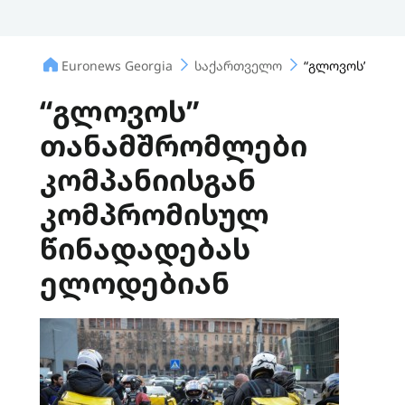
Euronews Georgia
საქართველო
“გლოვოს” თან
“გლოვოს”
თანამშრომლები
კომპანიისგან
კომპრომისულ
წინადადებას
ელოდებიან