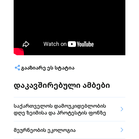
ᲒᲐᲐᲖᲘᲐᲠᲔ ᲔᲡ ᲡᲢᲐᲢᲘᲐ
დაკავშირებული ამბები
საქართველოს დამოუკიდებლობის
დღე ზეიმისა და პროტესტის ფონზე
მეურნეობის ეკოლოგია