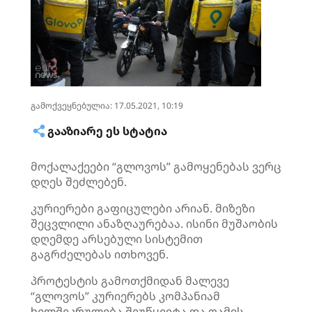
გამოქვეყნებულია: 17.05.2021, 10:19
ᲒᲐᲐᲖᲘᲐᲠᲔ ᲔᲡ ᲡᲢᲐᲢᲘᲐ
მოქალაქეები “გლოვოს” გამოყენებას ვერც
დღეს შეძლებენ.
კურიერები გაფიცულები არიან. მიზეზი
შეცვლილი ანაზღაურებაა. ისინი მუშაობის
დღემდე არსებული სისტემით
გაგრძელებას ითხოვენ.
პროტესტის გამოთქმიდან მალევე
“გლოვოს” კურიერებს კომპანიამ
ხელშეკრულება შეუწყვიტა და ღამის