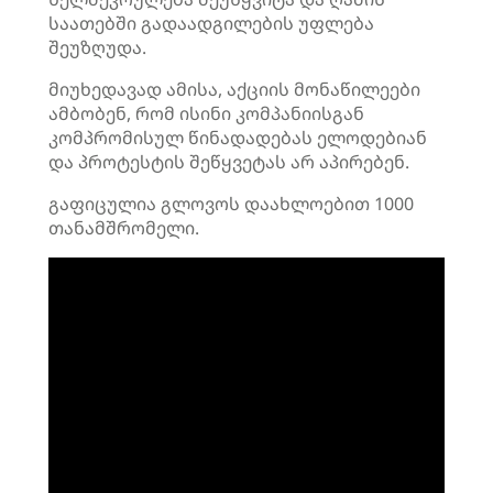
საათებში გადაადგილების უფლება
შეუზღუდა.
მიუხედავად ამისა, აქციის მონაწილეები
ამბობენ, რომ ისინი კომპანიისგან
კომპრომისულ წინადადებას ელოდებიან
და პროტესტის შეწყვეტას არ აპირებენ.
გაფიცულია გლოვოს დაახლოებით 1000
თანამშრომელი.