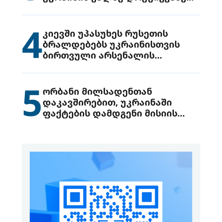
მიიტანეს იერიში
4
კიევში უპასუხეს რუსეთის
ბრალდებებს უკრაინისთვის
ბირთვული არსენალის
გადაცემის შესახებ
5
ორბანი მილსადენთან
დაკავშირებით, უკრაინაში
ფაქტების დამდგენი მისიის
გაგზავნის წინადადებით
გამოდის