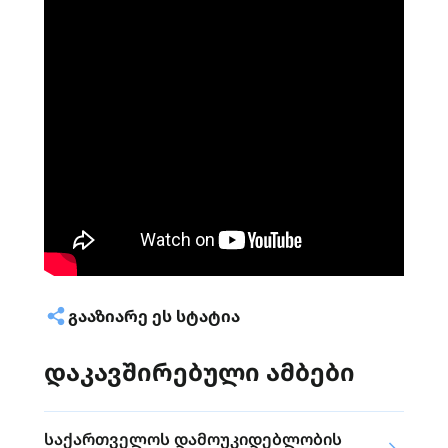
ᲒᲐᲐᲖᲘᲐᲠᲔ ᲔᲡ ᲡᲢᲐᲢᲘᲐ
დაკავშირებული ამბები
საქართველოს დამოუკიდებლობის