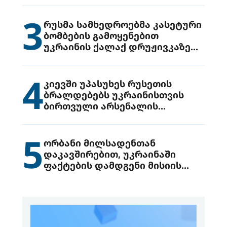
3
რუსმა სამხედროებმა კასეტური
ბომბების გამოყენებით
უკრაინის ქალაქ დრუჟივკაზე
მიიტანეს იერიში
4
კიევში უპასუხეს რუსეთის
ბრალდებებს უკრაინისთვის
ბირთვული არსენალის
გადაცემის შესახებ
5
ორბანი მილსადენთან
დაკავშირებით, უკრაინაში
ფაქტების დამდგენი მისიის
გაგზავნის წინადადებით
გამოდის