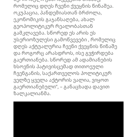
რომელიც დღეს ჩვენი ქვეყნის წინაშეა.
ოკუპაცია, პანდემიასთან ბრძოლა,
ეკონომიკის გაჯანსაღება, ახალ
გეოპოლიტიკურ რეალობასთან
გამკლავება. სწორედ ეს არის ეს
უსერიოზულესი გამოწვევები , რომელიც
დღეს აქტუალურია ჩვენი ქვეყნის წინაშე
და როგორც არასდროს, ისე გვჭირდება
გაერთიანება. სწორედ ამ ადამიანების
ხსოვნის პატივისცემად თითოეული
ჩვენგანის, საქართველოს პოლიტიკურ
ველზე ყველა აქტორის ვალია, ვიყოთ
გაერთიანებული“, – განაცხადა დავით
ზალკალიანმა.