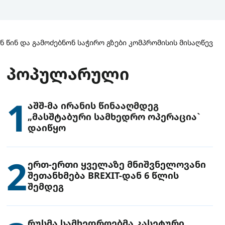
 წინ და გამოძებნონ საჭირო გზები კომპრომისის მისაღწევად
ᲞᲝᲞᲣᲚᲐᲠᲣᲚᲘ
1
აშშ-მა ირანის წინააღმდეგ
„მასშტაბური სამხედრო ოპერაცია`
დაიწყო
2
ერთ-ერთი ყველაზე მნიშვნელოვანი
შეთანხმება BREXIT-დან 6 წლის
შემდეგ
რუსმა სამხედროებმა კასეტური