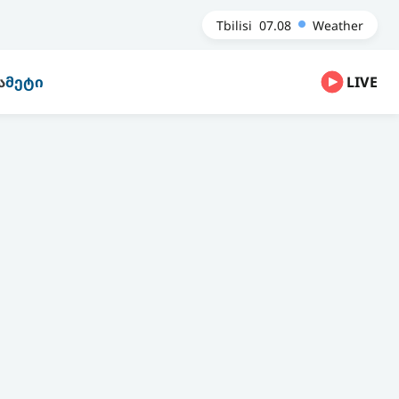
Tbilisi
07.08
Weather
Ა
ᲛᲔᲢᲘ
LIVE