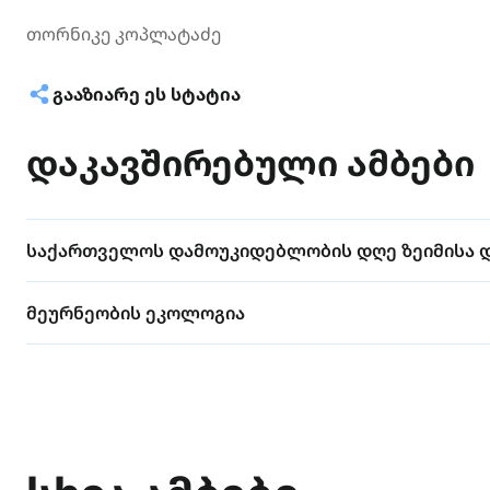
თორნიკე კოპლატაძე
ᲒᲐᲐᲖᲘᲐᲠᲔ ᲔᲡ ᲡᲢᲐᲢᲘᲐ
დაკავშირებული ამბები
საქართველოს დამოუკიდებლობის დღე ზეიმისა 
მეურნეობის ეკოლოგია