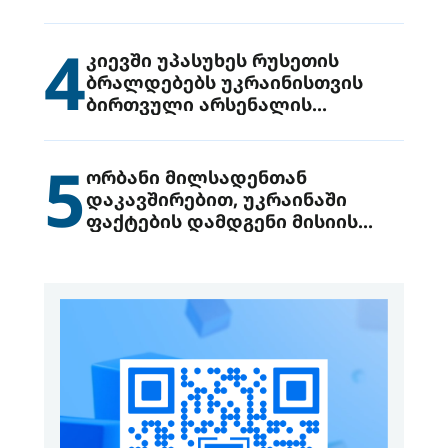
მიიტანეს იერიში
4
კიევში უპასუხეს რუსეთის
ბრალდებებს უკრაინისთვის
ბირთვული არსენალის
გადაცემის შესახებ
5
ორბანი მილსადენთან
დაკავშირებით, უკრაინაში
ფაქტების დამდგენი მისიის
გაგზავნის წინადადებით
გამოდის