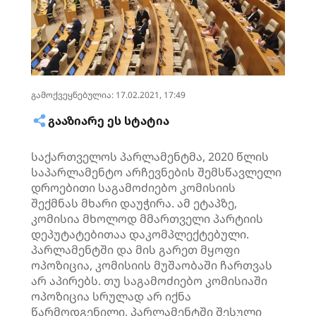
გამოქვეყნებულია: 17.02.2021, 17:49
ᲒᲐᲐᲖᲘᲐᲠᲔ ᲔᲡ ᲡᲢᲐᲢᲘᲐ
საქართველოს პარლამენტმა, 2020 წლის
საპარლამენტო არჩევნების შემსწავლელი
დროებითი საგამოძიებო კომისიის
შექმნას მხარი დაუჭირა. ამ ეტაპზე,
კომისია მხოლოდ მმართველი პარტიის
დეპუტატებითაა დაკომპლექტებული.
პარლამენტში და მის გარეთ მყოფი
ოპოზიცია, კომისიის მუშაობაში ჩართვას
არ აპირებს. თუ საგამოძიებო კომისიაში
ოპოზიცია სრულად არ იქნა
წარმოდგენილი, პარლამენტში შესული