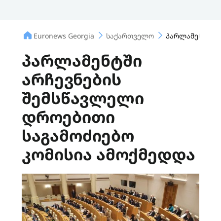
Euronews Georgia
საქართველო
პარლამენტში ა
პარლამენტში
არჩევნების
შემსწავლელი
დროებითი
საგამოძიებო
კომისია ამოქმედდა