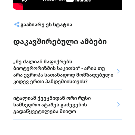
ᲒᲐᲐᲖᲘᲐᲠᲔ ᲔᲡ ᲡᲢᲐᲢᲘᲐ
დაკავშირებული ამბები
„მე ძალიან მაფიქრებს
ბიოტერორიზმის საკითხი“ - არის თუ
არა ევროპა სათანადოდ მომზადებული
კიდევ ერთი პანდემიისთვის?
იტალიამ ქვეყნიდან ორი რუსი
სამხედრო ატაშეს გაძევების
გადაწყვეტილება მიიღო