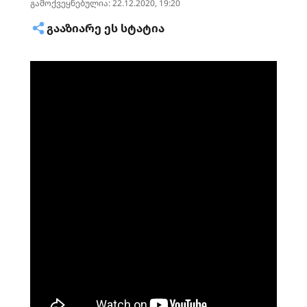
გამოქვეყნებულია: 22.12.2020, 19:20
ᲒᲐᲐᲖᲘᲐᲠᲔ ᲔᲡ ᲡᲢᲐᲢᲘᲐ