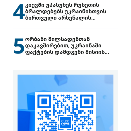
4
კიევში უპასუხეს რუსეთის
ბრალდებებს უკრაინისთვის
ბირთვული არსენალის
გადაცემის შესახებ
5
ორბანი მილსადენთან
დაკავშირებით, უკრაინაში
ფაქტების დამდგენი მისიის
გაგზავნის წინადადებით
გამოდის