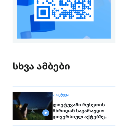
სხვა ამბები
ᲚᲘᲔᲢᲣᲕᲐ
ლიეტუვაში რუსეთის
მხრიდან სავარაუდო
დივერსიულ აქტებზე
საუბრობენ