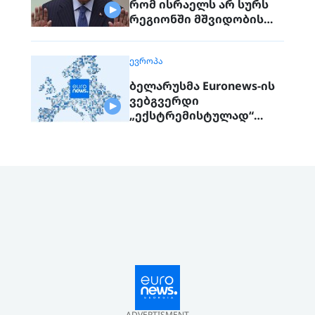
რომ ისრაელს არ სურს
რეგიონში მშვიდობის
მიღწევა
ᲔᲕᲠᲝᲞᲐ
ბელარუსმა Euronews-ის
ვებგვერდი
„ექსტრემისტულად“
გამოაცხადა
ADVERTISMENT