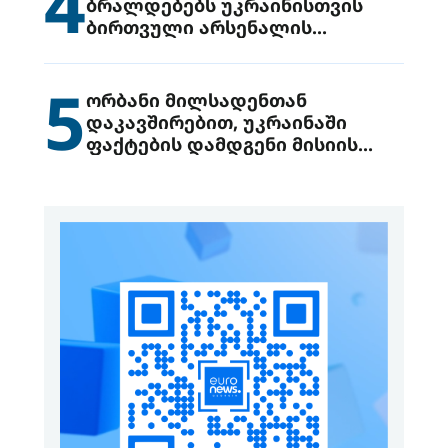
4
ბრალდებებს უკრაინისთვის
ბირთვული არსენალის
გადაცემის შესახებ
5
ორბანი მილსადენთან
დაკავშირებით, უკრაინაში
ფაქტების დამდგენი მისიის
გაგზავნის წინადადებით
გამოდის