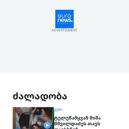
ADVERTISMENT
ძალადობა
ᲙᲣᲑᲘ
ტელეწამყვან მიშა
მშვილდაძეს თავს