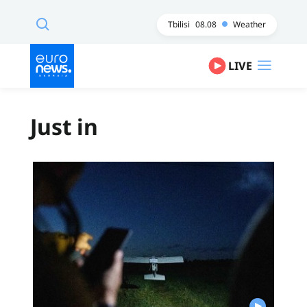
Tbilisi
08.08
Weather
LIVE
Just in